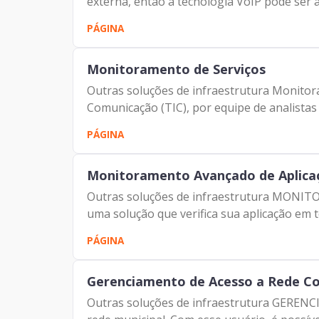
externa, então a tecnologia VoIP pode ser a
PÁGINA
Monitoramento de Serviços
Outras soluções de infraestrutura Monitor
Comunicação (TIC), por equipe de analistas 
PÁGINA
Monitoramento Avançado de Aplica
Outras soluções de infraestrutura MONIT
uma solução que verifica sua aplicação em t
PÁGINA
Gerenciamento de Acesso a Rede Co
Outras soluções de infraestrutura GEREN