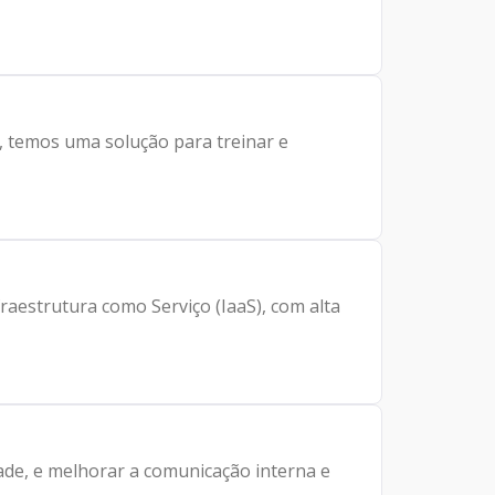
, temos uma solução para treinar e
strutura como Serviço (IaaS), com alta
dade, e melhorar a comunicação interna e