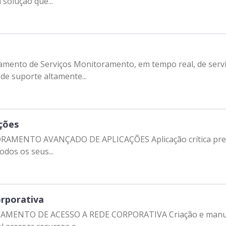
 solução que...
amento de Serviços Monitoramento, em tempo real, de serv
de suporte altamente...
ções
ORAMENTO AVANÇADO DE APLICAÇÕES Aplicação crítica prec
odos os seus...
rporativa
CIAMENTO DE ACESSO A REDE CORPORATIVA Criação e manute