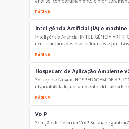
análise, compartilhamento e monitoramento
Notícia
PÁGINA
Inteligência Artificial (IA) e machine
Inteligência Artificial INTELIGÊNCIA ARTI
executar modelos mais eficientes e precisos 
PÁGINA
Hospedam de Aplicação Ambiente vC
Serviço de Nuvem HOSPEDAGEM DE APLICAÇÃ
disponibilidade, em ambiente virtualizado c
PÁGINA
VoIP
Solução de Telecom VoIP Se sua organização