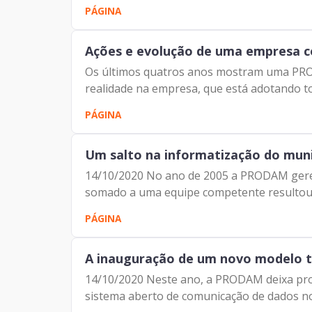
PÁGINA
Ações e evolução de uma empresa co
Os últimos quatros anos mostram uma PROD
realidade na empresa, que está adotando to
PÁGINA
Um salto na informatização do muni
14/10/2020 No ano de 2005 a PRODAM geren
somado a uma equipe competente resultou n
PÁGINA
A inauguração de um novo modelo te
14/10/2020 Neste ano, a PRODAM deixa pront
sistema aberto de comunicação de dados no B