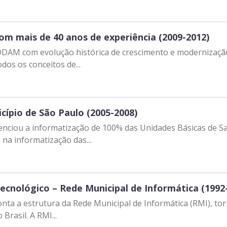
m mais de 40 anos de experiência (2009-2012)
AM com evolução histórica de crescimento e modernização
dos os conceitos de...
cípio de São Paulo (2005-2008)
ciou a informatização de 100% das Unidades Básicas de Sa
a informatização das...
cnológico – Rede Municipal de Informática (1992
a a estrutura da Rede Municipal de Informática (RMI), torn
rasil. A RMI...