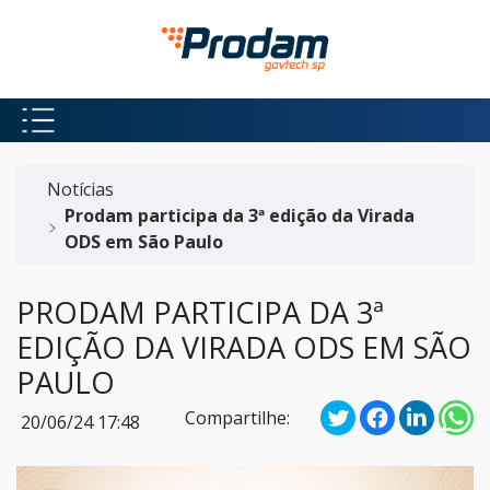
Pular para o Conteúdo principal
Início do conteúdo
Notícias
Prodam participa da 3ª edição da Virada
ODS em São Paulo
PRODAM PARTICIPA DA 3ª
EDIÇÃO DA VIRADA ODS EM SÃO
PAULO
Compartilhe:
20/06/24 17:48