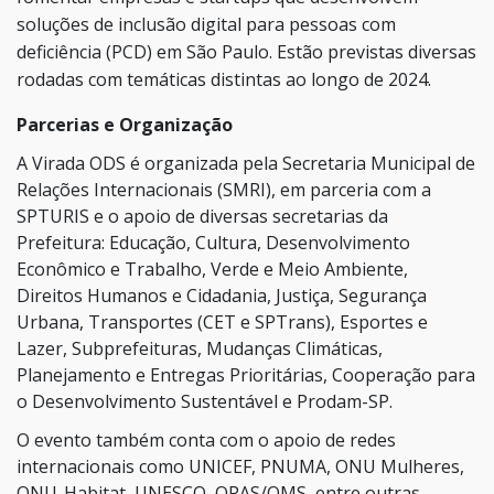
soluções de inclusão digital para pessoas com
deficiência (PCD) em São Paulo. Estão previstas diversas
rodadas com temáticas distintas ao longo de 2024.
Parcerias e Organização
A Virada ODS é organizada pela Secretaria Municipal de
Relações Internacionais (SMRI), em parceria com a
SPTURIS e o apoio de diversas secretarias da
Prefeitura: Educação, Cultura, Desenvolvimento
Econômico e Trabalho, Verde e Meio Ambiente,
Direitos Humanos e Cidadania, Justiça, Segurança
Urbana, Transportes (CET e SPTrans), Esportes e
Lazer, Subprefeituras, Mudanças Climáticas,
Planejamento e Entregas Prioritárias, Cooperação para
o Desenvolvimento Sustentável e Prodam-SP.
O evento também conta com o apoio de redes
internacionais como UNICEF, PNUMA, ONU Mulheres,
ONU-Habitat, UNESCO, OPAS/OMS, entre outras,