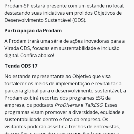
Prodam-SP estará presente com um estande no local,
destacando suas iniciativas em prol dos Objetivos de
Desenvolvimento Sustentável (ODS).
Participação da Prodam
A Prodam trará uma série de ações inovadoras para a
Virada ODS, focadas em sustentabilidade e inclusão
digital. Confira abaixo!
Tenda ODS 17
No estande representante ao Objetivo que visa
fortalecer os meios de implementação e revitalizar a
parceria global para o desenvolvimento sustentável, a
Prodam exibirá recortes dos programas ESG da
empresa, os podcasts
ProDiversa
e
TalkESG
. Esses
programas visam promover a diversidade, equidade e
sustentabilidade dentro e fora da empresa. Os
visitantes poderão assistir a trechos de entrevistas,
discussões e casos de sucesso que ilustram como a