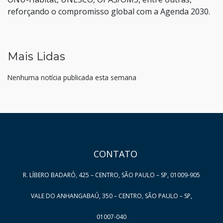
reforçando o compromisso global com a Agenda 2030.
Mais Lidas
Nenhuma notícia publicada esta semana
HAND TALK
CONTATO
R. LÍBERO BADARÓ, 425 – CENTRO, SÃO PAULO – SP, 01009-905
VALE DO ANHANGABAÚ, 350 – CENTRO, SÃO PAULO – SP,
01007-040