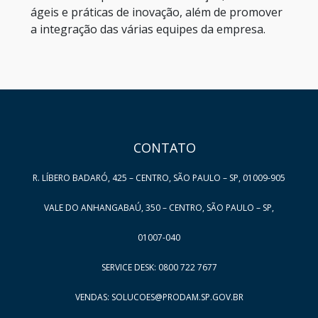
ágeis e práticas de inovação, além de promover
a integração das várias equipes da empresa.
HAND TALK
CONTATO
R. LÍBERO BADARÓ, 425 – CENTRO, SÃO PAULO – SP, 01009-905
VALE DO ANHANGABAÚ, 350 – CENTRO, SÃO PAULO – SP,
01007-040
SERVICE DESK: 0800 722 7677
VENDAS: SOLUCOES@PRODAM.SP.GOV.BR