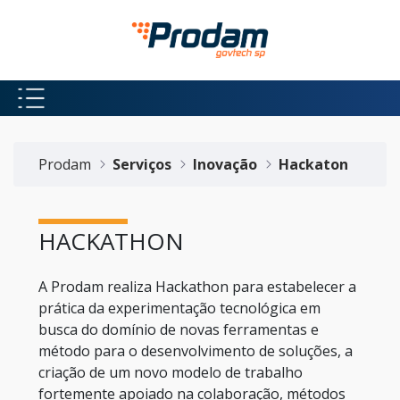
Pular para o Conteúdo principal
Início do conteúdo
Prodam
Serviços
Inovação
Hackaton
HACKATHON
A Prodam realiza Hackathon para estabelecer a
prática da experimentação tecnológica em
busca do domínio de novas ferramentas e
método para o desenvolvimento de soluções, a
criação de um novo modelo de trabalho
fortemente apoiado na colaboração, métodos