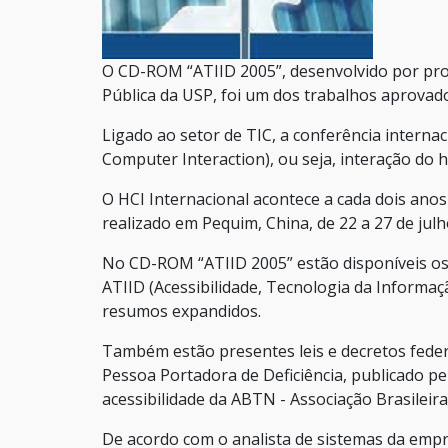
O CD-ROM “ATIID 2005”, desenvolvido por pr
Pública da USP, foi um dos trabalhos aprovado
Ligado ao setor de TIC, a conferência interna
Computer Interaction), ou seja, interação d
O HCI Internacional acontece a cada dois anos
realizado em Pequim, China, de 22 a 27 de julh
No CD-ROM “ATIID 2005” estão disponíveis os 
ATIID (Acessibilidade, Tecnologia da Informaç
resumos expandidos.
Também estão presentes leis e decretos feder
Pessoa Portadora de Deficiência, publicado pe
acessibilidade da ABTN - Associação Brasileir
De acordo com o analista de sistemas da empr