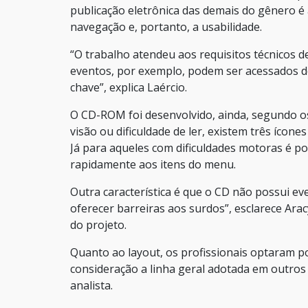
publicação eletrônica das demais do gênero é 
navegação e, portanto, a usabilidade.
“O trabalho atendeu aos requisitos técnicos de 
eventos, por exemplo, podem ser acessados d
chave”, explica Laércio.
O CD-ROM foi desenvolvido, ainda, segundo os 
visão ou dificuldade de ler, existem três ícon
Já para aqueles com dificuldades motoras é p
rapidamente aos itens do menu.
Outra característica é que o CD não possui 
oferecer barreiras aos surdos”, esclarece Ar
do projeto.
Quanto ao layout, os profissionais optaram 
consideração a linha geral adotada em outros
analista.