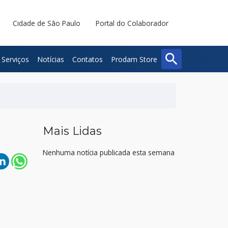
Cidade de São Paulo
Portal do Colaborador
search
Serviços
Notícias
Contatos
Prodam Store
Buscar
Fechar
Mais Lidas
Nenhuma notícia publicada esta semana