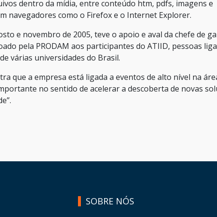
os dentro da mídia, entre conteúdo htm, pdfs, imagens e
m navegadores como o Firefox e o Internet Explorer.
osto e novembro de 2005, teve o apoio e aval da chefe de g
doado pela PRODAM aos participantes do ATIID, pessoas lig
de várias universidades do Brasil.
a que a empresa está ligada a eventos de alto nível na áre
importante no sentido de acelerar a descoberta de novas so
de”.
SOBRE NÓS