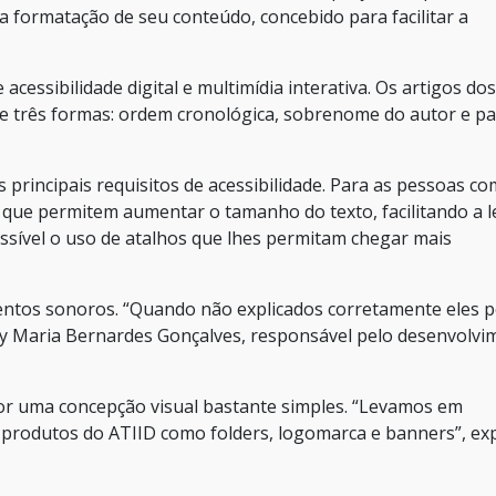
a formatação de seu conteúdo, concebido para facilitar a
acessibilidade digital e multimídia interativa. Os artigos dos
e três formas: ordem cronológica, sobrenome do autor e pa
principais requisitos de acessibilidade. Para as pessoas co
es que permitem aumentar o tamanho do texto, facilitando a le
ossível o uso de atalhos que lhes permitam chegar mais
eventos sonoros. “Quando não explicados corretamente eles
acy Maria Bernardes Gonçalves, responsável pelo desenvolv
por uma concepção visual bastante simples. “Levamos em
 produtos do ATIID como folders, logomarca e banners”, exp