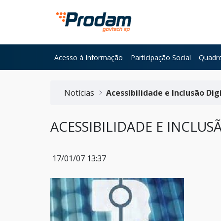
Pular para o Conteúdo principal
Acesso à Informação
Participação Social
Quadro
Início do conteúdo
Notícias
Acessibilidade e Inclusão Dig
ACESSIBILIDADE E INCLUS
17/01/07 13:37