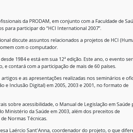
ofissionais da PRODAM, em conjunto com a Faculdade de Sa
s para participar do “HCI International 2007”.
cional discute assuntos relacionados a projetos de HCI (Hu
o homem com o computador.
 desde 1984 e está em sua 12ª edição. Este ano, o evento se
o, e contará com a participação de mais de 60 países.
artigos e as apresentações realizadas nos seminários e ofi
ão e Inclusão Digital) em 2005, 2003 e 2001, no formato de
ais sobre acessibilidade, o Manual de Legislação em Saúde 
lo Ministério da Saúde em 2003, além dos preceitos de
a de Normas Técnicas.
esa Laércio Sant'Anna, coordenador do projeto, o que difer