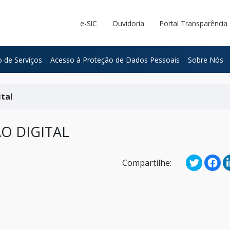
e-SIC
Ouvidoria
Portal Transparência
 de Serviços
Acesso à Proteção de Dados Pessoais
Sobre Nós
ital
ÃO DIGITAL
Compartilhe: