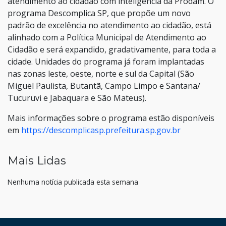
atendimento ao cidadão com inteligência da Prodam. O
programa Descomplica SP, que propõe um novo
padrão de excelência no atendimento ao cidadão, está
alinhado com a Política Municipal de Atendimento ao
Cidadão e será expandido, gradativamente, para toda a
cidade. Unidades do programa já foram implantadas
nas zonas leste, oeste, norte e sul da Capital (São
Miguel Paulista, Butantã, Campo Limpo e Santana/
Tucuruvi e Jabaquara e São Mateus).
Mais informações sobre o programa estão disponíveis
em
https://descomplicasp.prefeitura.sp.gov.br
Mais Lidas
Nenhuma notícia publicada esta semana
HAND TALK