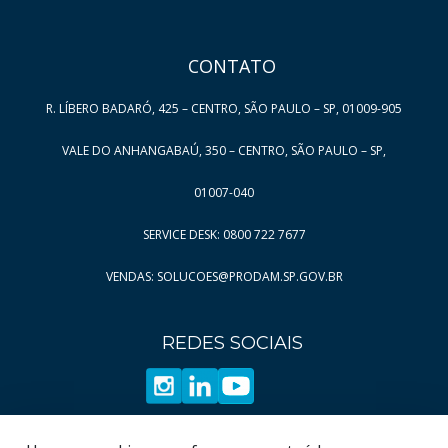
CONTATO
R. LÍBERO BADARÓ, 425 – CENTRO, SÃO PAULO – SP, 01009-905
VALE DO ANHANGABAÚ, 350 – CENTRO, SÃO PAULO – SP,
01007-040
SERVICE DESK: 0800 722 7677
VENDAS: SOLUCOES@PRODAM.SP.GOV.BR
REDES SOCIAIS