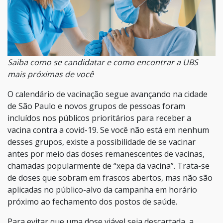
Saiba como se candidatar e como encontrar a UBS
mais próximas de você
O calendário de vacinação segue avançando na cidade
de São Paulo e novos grupos de pessoas foram
incluídos nos públicos prioritários para receber a
vacina contra a covid-19. Se você não está em nenhum
desses grupos, existe a possibilidade de se vacinar
antes por meio das doses remanescentes de vacinas,
chamadas popularmente de “xepa da vacina”. Trata-se
de doses que sobram em frascos abertos, mas não são
aplicadas no público-alvo da campanha em horário
próximo ao fechamento dos postos de saúde.
Para evitar que uma dose viável seja descartada, a