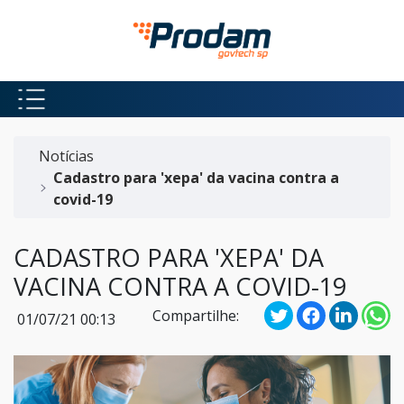
Pular para o Conteúdo principal
Início do conteúdo
Notícias
Cadastro para 'xepa' da vacina contra a
covid-19
CADASTRO PARA 'XEPA' DA
VACINA CONTRA A COVID-19
Compartilhe:
01/07/21 00:13