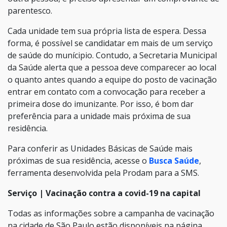
parentesco.
Cada unidade tem sua própria lista de espera. Dessa
forma, é possível se candidatar em mais de um serviço
de saúde do munícipio. Contudo, a Secretaria Municipal
da Saúde alerta que a pessoa deve comparecer ao local
o quanto antes quando a equipe do posto de vacinação
entrar em contato com a convocação para receber a
primeira dose do imunizante. Por isso, é bom dar
preferência para a unidade mais próxima de sua
residência.
Para conferir as Unidades Básicas de Saúde mais
próximas de sua residência, acesse o
Busca Saúde
,
ferramenta desenvolvida pela Prodam para a SMS.
Serviço | Vacinação contra a covid-19 na capital
Todas as informações sobre a campanha de vacinação
na cidade de São Paulo estão disponíveis na página