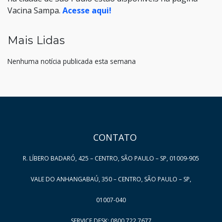
Vacina Sampa.
Acesse aqui!
Mais Lidas
Nenhuma notícia publicada esta semana
HAND TALK
CONTATO
R. LÍBERO BADARÓ, 425 – CENTRO, SÃO PAULO – SP, 01009-905
VALE DO ANHANGABAÚ, 350 – CENTRO, SÃO PAULO – SP,
01007-040
SERVICE DESK: 0800 722 7677