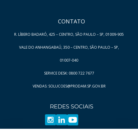
CONTATO
R. LÍBERO BADARÓ, 425 – CENTRO, SÃO PAULO – SP, 01009-905
VALE DO ANHANGABAÚ, 350 – CENTRO, SÃO PAULO – SP,
01007-040
SERVICE DESK: 0800 722 7677
VENDAS: SOLUCOES@PRODAM.SP.GOV.BR
REDES SOCIAIS