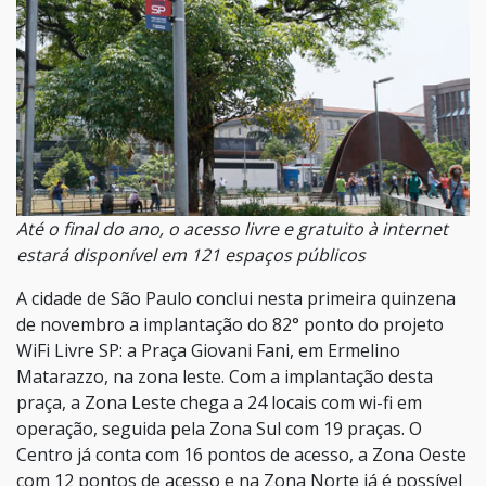
Até o final do ano, o acesso livre e gratuito à internet
estará disponível em 121 espaços públicos
A cidade de São Paulo conclui nesta primeira quinzena
de novembro a implantação do 82° ponto do projeto
WiFi Livre SP: a Praça Giovani Fani, em Ermelino
Matarazzo, na zona leste. Com a implantação desta
praça, a Zona Leste chega a 24 locais com wi-fi em
operação, seguida pela Zona Sul com 19 praças. O
Centro já conta com 16 pontos de acesso, a Zona Oeste
com 12 pontos de acesso e na Zona Norte já é possível