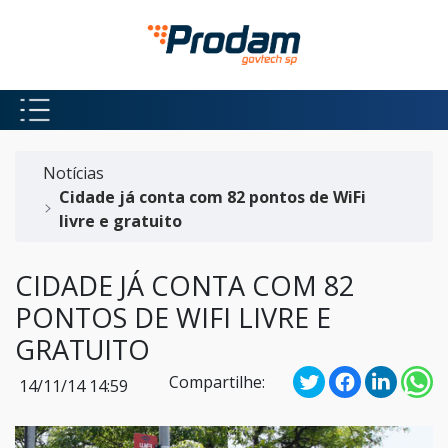
Pular para o Conteúdo principal
Início do conteúdo
Notícias
Cidade já conta com 82 pontos de WiFi
livre e gratuito
CIDADE JÁ CONTA COM 82
PONTOS DE WIFI LIVRE E
GRATUITO
Compartilhe:
14/11/14 14:59