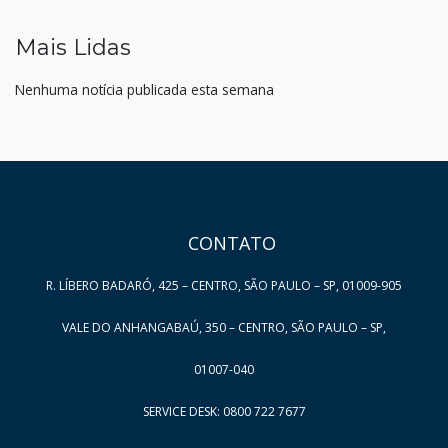
Mais Lidas
Nenhuma notícia publicada esta semana
HAND TALK
CONTATO
R. LÍBERO BADARÓ, 425 – CENTRO, SÃO PAULO – SP, 01009-905
VALE DO ANHANGABAÚ, 350 – CENTRO, SÃO PAULO – SP,
01007-040
SERVICE DESK: 0800 722 7677