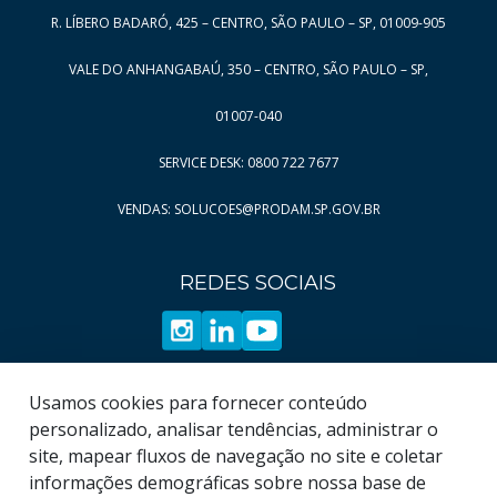
R. LÍBERO BADARÓ, 425 – CENTRO, SÃO PAULO – SP, 01009-905
VALE DO ANHANGABAÚ, 350 – CENTRO, SÃO PAULO – SP,
01007-040
SERVICE DESK: 0800 722 7677
VENDAS: SOLUCOES@PRODAM.SP.GOV.BR
REDES SOCIAIS
Usamos cookies para fornecer conteúdo
personalizado, analisar tendências, administrar o
site, mapear fluxos de navegação no site e coletar
informações demográficas sobre nossa base de