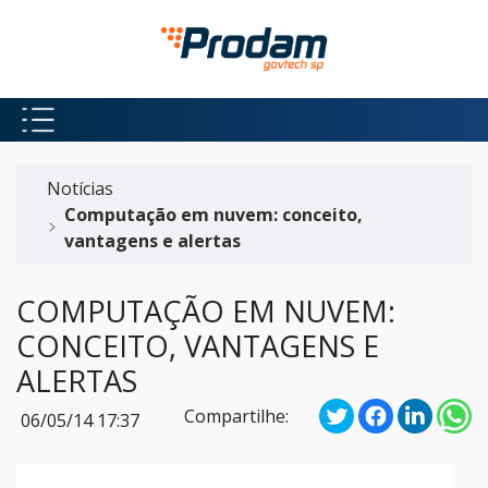
Pular para o Conteúdo principal
Início do conteúdo
Notícias
Computação em nuvem: conceito,
vantagens e alertas
COMPUTAÇÃO EM NUVEM:
CONCEITO, VANTAGENS E
ALERTAS
Compartilhe:
06/05/14 17:37