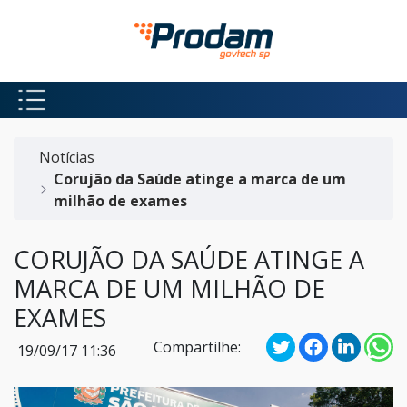
Pular para o Conteúdo principal
Início do conteúdo
Notícias
Corujão da Saúde atinge a marca de um
milhão de exames
CORUJÃO DA SAÚDE ATINGE A
MARCA DE UM MILHÃO DE
EXAMES
Compartilhe:
19/09/17 11:36