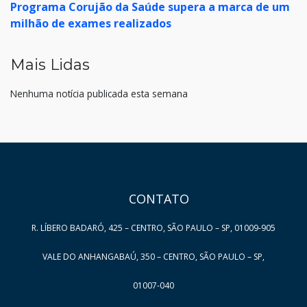
Programa Corujão da Saúde supera a marca de um
milhão de exames realizados
Mais Lidas
Nenhuma notícia publicada esta semana
HAND TALK
CONTATO
R. LÍBERO BADARÓ, 425 – CENTRO, SÃO PAULO – SP, 01009-905
VALE DO ANHANGABAÚ, 350 – CENTRO, SÃO PAULO – SP,
01007-040