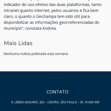
indicador do uso efetivo das duas plataformas, tanto
intranet quanto internet, pelos usuários e fica bem
claro, o quanto o GeoSampa tem sido útil para
disponibilizar as informações georreferenciadas do
município", constata Andréa.
Mais Lidas
Nenhuma notícia publicada esta semana
HAND TALK
CONTATO
R. LÍBERO BADARÓ, 425 – CENTRO, SÃO PAULO – SP, 01009-905