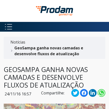
Pular para o Conteúdo principal
Início do conteúdo
Notícias
GeoSampa ganha novas camadas e
desenvolve fluxos de atualização
GEOSAMPA GANHA NOVAS
CAMADAS E DESENVOLVE
FLUXOS DE ATUALIZAÇÃO
Compartilhe:
24/11/16 16:57