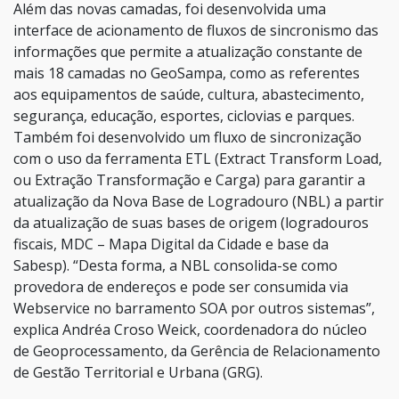
Além das novas camadas, foi desenvolvida uma
interface de acionamento de fluxos de sincronismo das
informações que permite a atualização constante de
mais 18 camadas no GeoSampa, como as referentes
aos equipamentos de saúde, cultura, abastecimento,
segurança, educação, esportes, ciclovias e parques.
Também foi desenvolvido um fluxo de sincronização
com o uso da ferramenta ETL (Extract Transform Load,
ou Extração Transformação e Carga) para garantir a
atualização da Nova Base de Logradouro (NBL) a partir
da atualização de suas bases de origem (logradouros
fiscais, MDC – Mapa Digital da Cidade e base da
Sabesp). “Desta forma, a NBL consolida-se como
provedora de endereços e pode ser consumida via
Webservice no barramento SOA por outros sistemas”,
explica Andréa Croso Weick, coordenadora do núcleo
de Geoprocessamento, da Gerência de Relacionamento
de Gestão Territorial e Urbana (GRG).