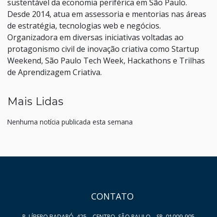
sustentável da economia periférica em São Paulo.
Desde 2014, atua em assessoria e mentorias nas áreas
de estratégia, tecnologias web e negócios.
Organizadora em diversas iniciativas voltadas ao
protagonismo civil de inovação criativa como Startup
Weekend, São Paulo Tech Week, Hackathons e Trilhas
de Aprendizagem Criativa.
Mais Lidas
Nenhuma notícia publicada esta semana
HAND TALK
CONTATO
R. LÍBERO BADARÓ, 425 – CENTRO, SÃO PAULO – SP, 01009-905