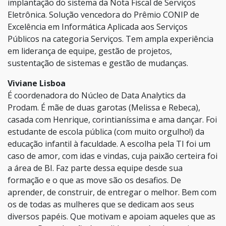
implantação do sistema da Nota Fiscal de Serviços
Eletrônica. Solução vencedora do Prêmio CONIP de
Excelência em Informática Aplicada aos Serviços
Públicos na categoria Serviços. Tem ampla experiência
em liderança de equipe, gestão de projetos,
sustentação de sistemas e gestão de mudanças.
Viviane Lisboa
É coordenadora do Núcleo de Data Analytics da
Prodam. É mãe de duas garotas (Melissa e Rebeca),
casada com Henrique, corintianíssima e ama dançar. Foi
estudante de escola pública (com muito orgulho!) da
educação infantil à faculdade. A escolha pela TI foi um
caso de amor, com idas e vindas, cuja paixão certeira foi
a área de BI. Faz parte dessa equipe desde sua
formação e o que as move são os desafios. De
aprender, de construir, de entregar o melhor. Bem com
os de todas as mulheres que se dedicam aos seus
diversos papéis. Que motivam e apoiam aqueles que as