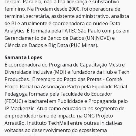
cercam. Para ela, não à toa liderança é substantivo
feminino. Na Prodam desde 2000, foi operadora de
terminal, secretária, assistente administrativo, analista
de BI e atualmente é coordenadora do núcleo Data
Analytics. É formada pela FATEC São Paulo com pós em
Gerenciamento de Banco de Dados (UNINOVE) e
Ciência de Dados e Big Data (PUC Minas).
Samanta Lopes
É coordenadora do Programa de Capacitação Mestre
Diversidade Inclusiva (MDI) e fundadora da Hub e Tech
Produções. É membro do Pacto das Pretas - Comitê
Étnico Racial na Associação Pacto pela Equidade Racial.
Pedagoga formada pela Faculdade do Educador
(FEDUC) e bacharel em Publicidade e Propaganda pelo
IP Mackenzie. Atua como educadora no segmento de
empreendedorismo de impacto na ONG Projeto
Arrastão, Instituto TechMail entre outras iniciativas
voltadas ao desenvolvimento do ecossistema