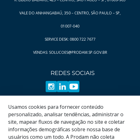
VALE DO ANHANGABAÚ, 350 – CENTRO, SÃO PAULO – SP,
01007-040
SERVICE DESK: 0800 722 7677
VENDAS: SOLUCOES@PRODAM.SP.GOV.BR
REDES SOCIAIS
Usamos cookies para fornecer conteúdo
personalizado, analisar tendências, administrar o
site, mapear fluxos de navegação no site e coletar
informações demográficas sobre nossa base de
usuários como um todo. A Prodam não coleta