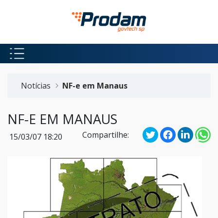
Pular para o Conteúdo principal
Início do conteúdo
Notícias
NF-e em Manaus
NF-E EM MANAUS
Compartilhe:
15/03/07 18:20