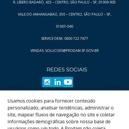
R. LÍBERO BADARÓ, 425 – CENTRO, SÃO PAULO – SP, 01009-905
VALE DO ANHANGABAÚ, 350 – CENTRO, SÃO PAULO – SP,
01007-040
SERVICE DESK: 0800 722 7677
VENDAS: SOLUCOES@PRODAM.SP.GOV.BR
REDES SOCIAIS
Usamos cookies para fornecer conteúdo
personalizado, analisar tendências, administrar o
site, mapear fluxos de navegação no site e coletar
informações demográficas sobre nossa base de
usuários como um todo. A Prodam não coleta