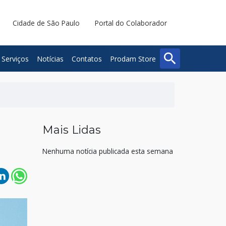
Cidade de São Paulo
Portal do Colaborador
search
Serviços
Notícias
Contatos
Prodam Store
Buscar
Fechar
Mais Lidas
Nenhuma notícia publicada esta semana