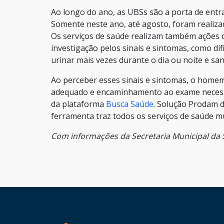
Ao longo do ano, as UBSs são a porta de entr
Somente neste ano, até agosto, foram realiza
Os serviços de saúde realizam também ações d
investigação pelos sinais e sintomas, como dif
urinar mais vezes durante o dia ou noite e sa
Ao perceber esses sinais e sintomas, o home
adequado e encaminhamento ao exame necessá
da plataforma
Busca Saúde
. Solução Prodam d
ferramenta traz todos os serviços de saúde mu
Com informações da Secretaria Municipal da
HAND TALK