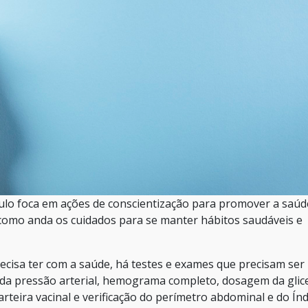
ulo foca em ações de conscientização para promover a saúd
 como anda os cuidados para se manter hábitos saudáveis e
cisa ter com a saúde, há testes e exames que precisam ser
o da pressão arterial, hemograma completo, dosagem da glic
carteira vacinal e verificação do perímetro abdominal e do Índ