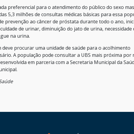
ada preferencial para o atendimento do público do sexo mas
das 5,3 milhões de consultas médicas básicas para essa pop
e prevenção ao câncer de próstata durante todo o ano, inic
iculdade de urinar, diminuição do jato de urina, necessidade
ngue na urina.
m deve procurar uma unidade de saúde para o acolhimento
rio. A população pode consultar a UBS mais próxima por 
esenvolvida em parceria com a Secretaria Municipal da Saúd
nicipal.
 Saúde