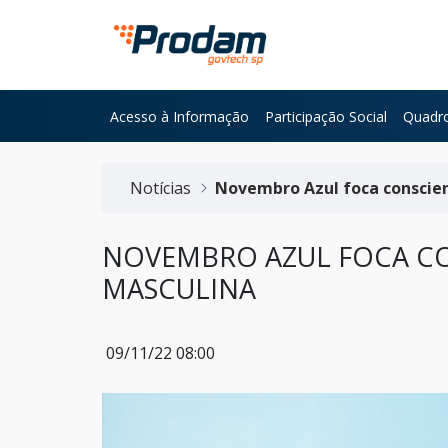
Pular para o Conteúdo principal
Acesso à Informação
Participação Social
Quadro
Início do conteúdo
Notícias
Novembro Azul foca conscie
NOVEMBRO AZUL FOCA CO
MASCULINA
09/11/22 08:00