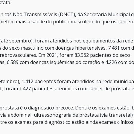
tata.
icas Não Transmissíveis (DNCT), da Secretaria Municipal 
ometem mais a saúde do público masculino do que os câncer
 (até setembro), foram atendidos nos equipamentos da rede
tes do sexo masculino com doenças hipertensivas, 7.481 com 
rebrovasculares. Em 2021, foram 83.962 pacientes do sexo
as, 6.589 com doenças isquêmicas do coração e 4.226 com d
etembro), 1.412 pacientes foram atendidos na rede municipa
1, foram 1.427 pacientes atendidos com câncer de próstata 
 próstata é o diagnóstico precoce. Dentre os exames estão: 
via abdominal, ultrassonografia de próstata (via transretal) 
tre os exames para diagnóstico estão ainda exames clínicos