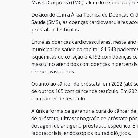
Massa Corpórea (IMC), além do exame da prós
De acordo com a Área Técnica de Doenças Crôn
Saúde (SMS), as doenças cardiovasculares ac
próstata e testículos.
Entre as doenças cardiovasculares, neste ano
municipal de saúde da capital, 81.643 pacien
isquêmicas do coração e 4.192 com doenças ce
masculino atendidos com doenças hipertensiv
cerebrovasculares.
Quanto ao câncer de próstata, em 2022 (até s
de outros 105 com câncer de testículo. Em 202
com câncer de testículo.
A única forma de garantir a cura do câncer de
de próstata, ultrassonografia de próstata por 
dosagem de antígeno prostático específico. En
laboratoriais, endoscópios ou radiológicos.