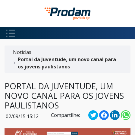
Pular para o Conteúdo principal
Início do conteúdo
Notícias
Portal da Juventude, um novo canal para
os jovens paulistanos
PORTAL DA JUVENTUDE, UM
NOVO CANAL PARA OS JOVENS
PAULISTANOS
Compartilhe:
02/09/15 15:12