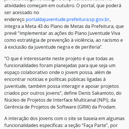
atividades começam em outubro. O portal, que poderá
ser acessado no
endereço
portaldajuventude.prefeitura.sp.gov.br
,
integra a Meta 43 do Plano de Metas da Prefeitura, que
prevê “implementar as ações do Plano Juventude Viva
como estratégia de prevenção à violência, ao racismo e
à exclusão da juventude negra e de periferia”.
“O que é interessante neste projeto é que todas as
funcionalidades foram planejadas para que seja um
espaço colaborativo onde o jovem possa, além de
encontrar notícias e políticas públicas ligadas à
juventude, também possa interagir e apoiar projetos
criados por outros jovens”, define Denis Sakamoto, do
Núcleo de Projetos de Interface Multicanal (NPI), da
Gerência de Projetos de Software (GRW) da Prodam.
A interação dos jovens com o site se baseia em algumas
funcionalidades específicas: a seção “Faça Parte”, por