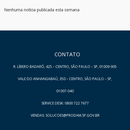
Nenhuma notícia publicada esta semana
HAND TALK
CONTATO
R. LÍBERO BADARÓ, 425 – CENTRO, SÃO PAULO – SP, 01009-905
VALE DO ANHANGABAÚ, 350 – CENTRO, SÃO PAULO – SP,
01007-040
SERVICE DESK: 0800 722 7677
VENDAS: SOLUCOES@PRODAM.SP.GOV.BR