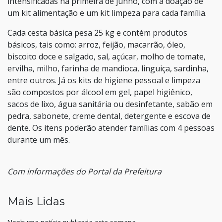
intensificadas na primeira de junho, com a doação de
um kit alimentação e um kit limpeza para cada família.
Cada cesta básica pesa 25 kg e contém produtos
básicos, tais como: arroz, feijão, macarrão, óleo,
biscoito doce e salgado, sal, açúcar, molho de tomate,
ervilha, milho, farinha de mandioca, linguiça, sardinha,
entre outros. Já os kits de higiene pessoal e limpeza
são compostos por álcool em gel, papel higiênico,
sacos de lixo, água sanitária ou desinfetante, sabão em
pedra, sabonete, creme dental, detergente e escova de
dente. Os itens poderão atender famílias com 4 pessoas
durante um mês.
Com informações do Portal da Prefeitura
Mais Lidas