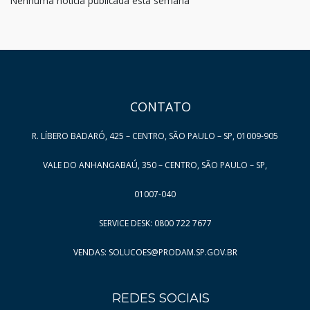
Nenhuma notícia publicada esta semana
HAND TALK
CONTATO
R. LÍBERO BADARÓ, 425 – CENTRO, SÃO PAULO – SP, 01009-905
VALE DO ANHANGABAÚ, 350 – CENTRO, SÃO PAULO – SP,
01007-040
SERVICE DESK: 0800 722 7677
VENDAS: SOLUCOES@PRODAM.SP.GOV.BR
REDES SOCIAIS