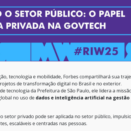
o, tecnologia e mobilidade, Forbes compartilhará sua traje
jetos de transformação digital no Brasil e no exterior.
de tecnologia da Prefeitura de São Paulo, ele lidera a missã
 global no uso de
dados e inteligência artificial na gestão
do setor privado pode ser aplicada no setor público, impuls
ntes, escaláveis e centradas nas pessoas.