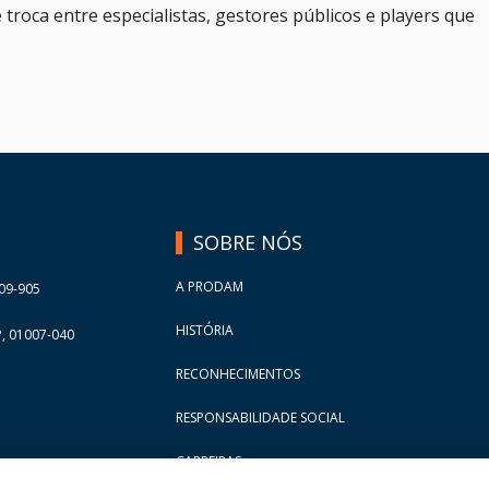
roca entre especialistas, gestores públicos e players que
SOBRE NÓS
A PRODAM
09-905
HISTÓRIA
, 01007-040
RECONHECIMENTOS
RESPONSABILIDADE SOCIAL
CARREIRAS