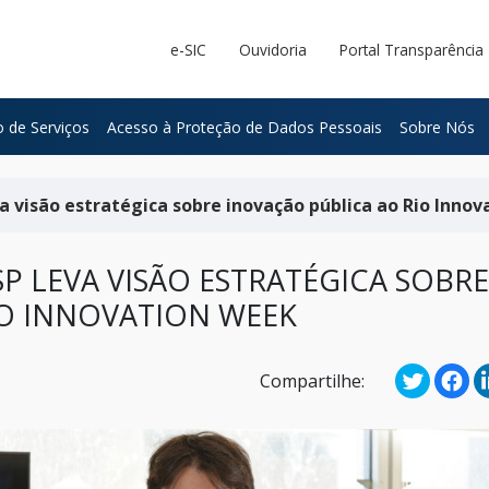
e-SIC
Ouvidoria
Portal Transparência
 de Serviços
Acesso à Proteção de Dados Pessoais
Sobre Nós
a visão estratégica sobre inovação pública ao Rio Inno
P LEVA VISÃO ESTRATÉGICA SOBRE
IO INNOVATION WEEK
Compartilhe: