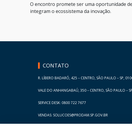
O encontro promete ser uma oportunidade de t
integram o ecossistema da inovação.
HAND TALK
CONTATO
R. LÍBERO BADARÓ, 425 – CENTRO, SÃO PAULO – SP, 010
VALE DO ANHANGABAÚ, 350 – CENTRO, SÃO PAULO – SP
SERVICE DESK: 0800 722 7677
VENDAS: SOLUCOES@PRODAM.SP.GOV.BR