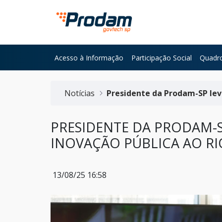
Pular para o Conteúdo principal
Acesso à Informação
Participação Social
Quadro
Início do conteúdo
Notícias
Presidente da Prodam-SP lev
PRESIDENTE DA PRODAM-S
INOVAÇÃO PÚBLICA AO R
13/08/25 16:58