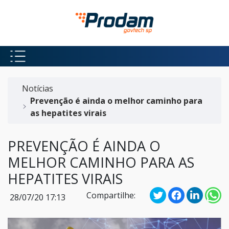
Pular para o Conteúdo principal
Início do conteúdo
Notícias
Prevenção é ainda o melhor caminho para
as hepatites virais
PREVENÇÃO É AINDA O
MELHOR CAMINHO PARA AS
HEPATITES VIRAIS
Compartilhe:
28/07/20 17:13