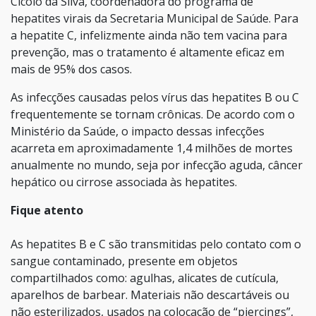
Cicolo da Silva, coordenadora do programa de
hepatites virais da Secretaria Municipal de Saúde. Para
a hepatite C, infelizmente ainda não tem vacina para
prevenção, mas o tratamento é altamente eficaz em
mais de 95% dos casos.
As infecções causadas pelos vírus das hepatites B ou C
frequentemente se tornam crônicas. De acordo com o
Ministério da Saúde, o impacto dessas infecções
acarreta em aproximadamente 1,4 milhões de mortes
anualmente no mundo, seja por infecção aguda, câncer
hepático ou cirrose associada às hepatites.
Fique atento
As hepatites B e C são transmitidas pelo contato com o
sangue contaminado, presente em objetos
compartilhados como: agulhas, alicates de cutícula,
aparelhos de barbear. Materiais não descartáveis ou
não esterilizados, usados na colocação de “piercings”,