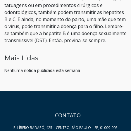
tatuagens ou em procedimentos cirúrgicos e
odontológicos, também podem transmitir as hepatites
B e C. E ainda, no momento do parto, uma mãe que tem
o vírus, pode transmitir a doença para o filho. Lembre-
se também que a hepatite B é uma doença sexualmente
transmissível (DST). Então, previna-se sempre.
Mais Lidas
Nenhuma notícia publicada esta semana
HAND TALK
CONTATO
R. LÍBERO BADARÓ, 425 – CENTRO, SÃO PAULO – SP, 01009-905