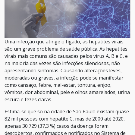
Uma infecção que atinge o fígado, as hepatites virais
são um grave problema de saúde pública. As hepatites
virais mais comuns são causadas pelos vírus A, B e C, e
na maioria das vezes são infecções silenciosas, não
apresentando sintomas. Causando alterações leves,
moderadas ou graves, a infecção pode se manifestar
como cansaço, febre, mal-estar, tontura, enjoo,
vômitos, dor abdominal, pele e olhos amarelados, urina
escura e fezes claras.
Estima-se que só na cidade de São Paulo existam quase
82 mil pessoas com hepatite C, mas de 2000 até 2020,
apenas 30.729 (37,3 %) casos da doença foram
descobertos, confirmados e notificados no Sistema de