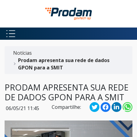
Pular para o Conteúdo principal
Início do conteúdo
Notícias
Prodam apresenta sua rede de dados
GPON para a SMIT
PRODAM APRESENTA SUA REDE
DE DADOS GPON PARA A SMIT
Compartilhe:
06/05/21 11:45