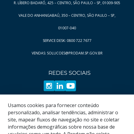
R. LÍBERO BADARÓ, 425 – CENTRO, SÃO PAULO – SP, 01009-905
VALE DO ANHANGABAÚ, 350 – CENTRO, SÃO PAULO – SP,
01007-040
SERVICE DESK: 0800 722 7677
VENDAS: SOLUCOES@PRODAM.SP.GOV.BR
REDES SOCIAIS
Usamos cookies para fornecer conteúdo
personalizado, analisar tendências, administrar o
site, mapear fluxos de navegação no site e coletar
informações demográficas sobre nossa base de