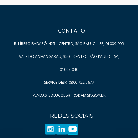
HAND TALK
CONTATO
R. LÍBERO BADARÓ, 425 – CENTRO, SÃO PAULO – SP, 01009-905
VALE DO ANHANGABAÚ, 350 – CENTRO, SÃO PAULO – SP,
01007-040
SERVICE DESK: 0800 722 7677
VENDAS: SOLUCOES@PRODAM.SP.GOV.BR
REDES SOCIAIS