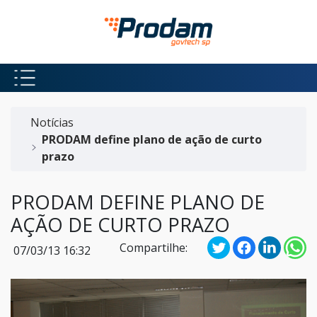
Pular para o Conteúdo principal
Início do conteúdo
Notícias
PRODAM define plano de ação de curto
prazo
PRODAM DEFINE PLANO DE
AÇÃO DE CURTO PRAZO
Compartilhe:
07/03/13 16:32