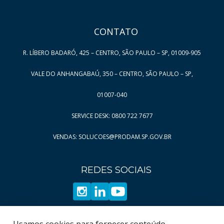
CONTATO
R. LÍBERO BADARÓ, 425 – CENTRO, SÃO PAULO – SP, 01009-905
VALE DO ANHANGABAÚ, 350 – CENTRO, SÃO PAULO – SP,
01007-040
SERVICE DESK: 0800 722 7677
VENDAS: SOLUCOES@PRODAM.SP.GOV.BR
REDES SOCIAIS