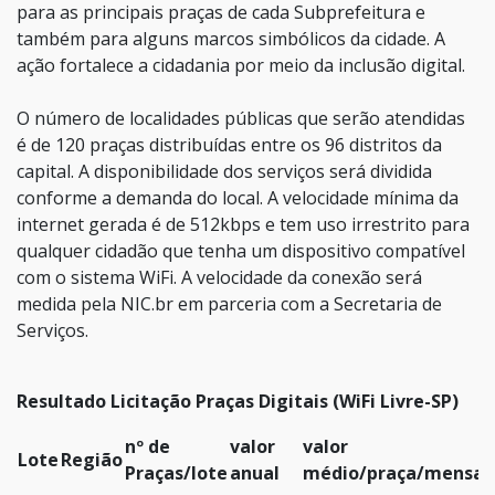
para as principais praças de cada Subprefeitura e
também para alguns marcos simbólicos da cidade. A
ação fortalece a cidadania por meio da inclusão digital.
O número de localidades públicas que serão atendidas
é de 120 praças distribuídas entre os 96 distritos da
capital. A disponibilidade dos serviços será dividida
conforme a demanda do local. A velocidade mínima da
internet gerada é de 512kbps e tem uso irrestrito para
qualquer cidadão que tenha um dispositivo compatível
com o sistema WiFi. A velocidade da conexão será
medida pela NIC.br em parceria com a Secretaria de
Serviços.
Resultado Licitação Praças Digitais (WiFi Livre-SP)
nº de
valor
valor
Lote
Região
Praças/lote
anual
médio/praça/mensal