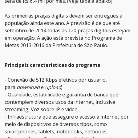
será de R$ 6,4 mil por mês. (Veja tabela abaixo)
As primeiras praças digitais devem ser entregues à
população ainda este ano. A previsão é de que até
setembro de 2014 todas as 120 praças digitais estejam
em operação. A ação está prevista no Programa de
Metas 2013-2016 da Prefeitura de São Paulo.
Principais características do programa
- Conexão de 512 Kbps efetivos por usuário,
para
download
e
upload
;
- Qualidade, estabilidade e garantia de banda que
contemplem diversos usos da internet, inclusive
streaming, Voz sobre IP e vídeo;
- Infraestrutura que assegure o acesso à internet por
meio de dispositivos de diversos tipos, como
smartphones, tablets, notebooks, netbooks;