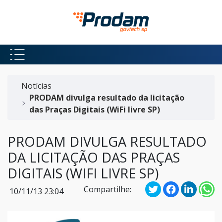
Pular para o Conteúdo principal
Início do conteúdo
Notícias
PRODAM divulga resultado da licitação
das Praças Digitais (WiFi livre SP)
PRODAM DIVULGA RESULTADO
DA LICITAÇÃO DAS PRAÇAS
DIGITAIS (WIFI LIVRE SP)
Compartilhe:
10/11/13 23:04