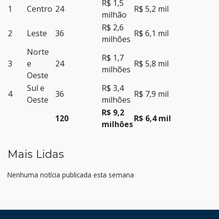
R$ 1,5
1
Centro
24
R$ 5,2 mil
milhão
R$ 2,6
2
Leste
36
R$ 6,1 mil
milhões
Norte
R$ 1,7
3
e
24
R$ 5,8 mil
milhões
Oeste
Sul e
R$ 3,4
4
36
R$ 7,9 mil
Oeste
milhões
R$ 9,2
120
R$ 6,4 mil
milhões
Mais Lidas
Nenhuma notícia publicada esta semana
HAND TALK