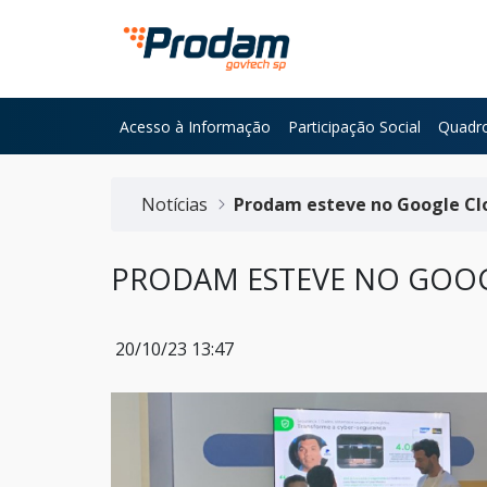
Pular para o Conteúdo principal
Acesso à Informação
Participação Social
Quadro
Início do conteúdo
Notícias
Prodam esteve no Google Cl
PRODAM ESTEVE NO GOOG
20/10/23 13:47