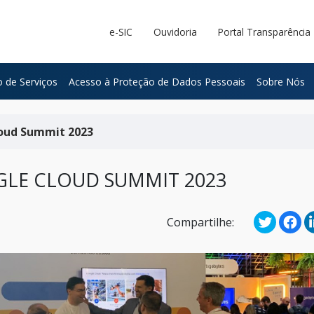
e-SIC
Ouvidoria
Portal Transparência
 de Serviços
Acesso à Proteção de Dados Pessoais
Sobre Nós
oud Summit 2023
LE CLOUD SUMMIT 2023
Compartilhe: