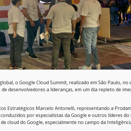
global, o Google Cloud Summit, realizado em São Paulo, no d
de desenvolvedores a lideranças, em um dia repleto de ime
etos Estratégicos Marcelo Antonelli, representando a Prodam
 conduzidos por especialistas da Google e outros líderes do
 de cloud do Google, especialmente no campo da Inteligênci