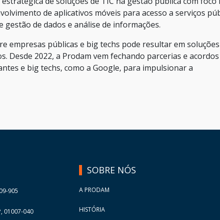
estratégica de soluções de TIC na gestão pública com foco
nvolvimento de aplicativos móveis para acesso a serviços púb
 gestão de dados e análise de informações.
tre empresas públicas e big techs pode resultar em soluções
os. Desde 2022, a Prodam vem fechando parcerias e acordos
antes e big techs, como a Google, para impulsionar a
SOBRE NÓS
A PRODAM
09-905
HISTÓRIA
, 01007-040