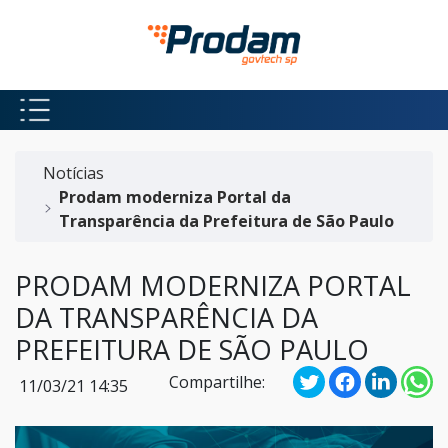
Pular para o Conteúdo principal
Início do conteúdo
Notícias
Prodam moderniza Portal da
Transparência da Prefeitura de São Paulo
PRODAM MODERNIZA PORTAL
DA TRANSPARÊNCIA DA
PREFEITURA DE SÃO PAULO
Compartilhe:
11/03/21 14:35