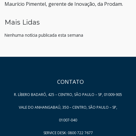
Maurício Pimentel, gerente de Inovação, da Prodam.
Mais Lidas
Nenhuma notícia publicada esta semana
HAND TALK
CONTATO
R. LÍBERO BADARÓ, 425 – CENTRO, SÃO PAULO – SP, 01009-905
VALE DO ANHANGABAÚ, 350 – CENTRO, SÃO PAULO – SP,
01007-040
SERVICE DESK: 0800 722 7677