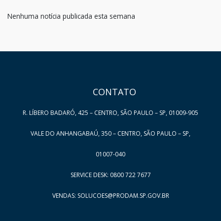
Nenhuma notícia publicada esta semana
HAND TALK
CONTATO
R. LÍBERO BADARÓ, 425 – CENTRO, SÃO PAULO – SP, 01009-905
VALE DO ANHANGABAÚ, 350 – CENTRO, SÃO PAULO – SP,
01007-040
SERVICE DESK: 0800 722 7677
VENDAS: SOLUCOES@PRODAM.SP.GOV.BR