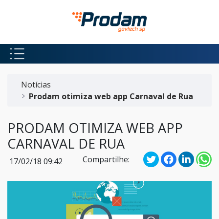
Pular para o Conteúdo principal
Início do conteúdo
Notícias
Prodam otimiza web app Carnaval de Rua
PRODAM OTIMIZA WEB APP
CARNAVAL DE RUA
Compartilhe:
17/02/18 09:42