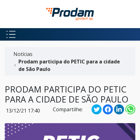
Pular para o Conteúdo principal
Início do conteúdo
Notícias
Prodam participa do PETIC para a cidade
de São Paulo
PRODAM PARTICIPA DO PETIC
PARA A CIDADE DE SÃO PAULO
Compartilhe:
13/12/21 17:40