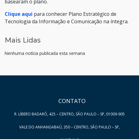
basearam o plano.
Clique aqui
para conhecer Plano Estratégico de
Tecnologia da Informação e Comunicação na íntegra.
Mais Lidas
Nenhuma notícia publicada esta semana
HAND TALK
CONTATO
R. LÍBERO BADARÓ, 425 – CENTRO, SÃO PAULO – SP, 01009-905
VALE DO ANHANGABAÚ, 350 – CENTRO, SÃO PAULO – SP,