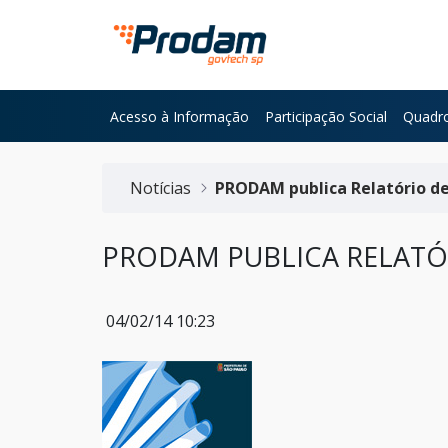
Pular para o Conteúdo principal
Acesso à Informação
Participação Social
Quadro
Início do conteúdo
Notícias
PRODAM publica Relatório de
PRODAM PUBLICA RELATÓR
04/02/14 10:23