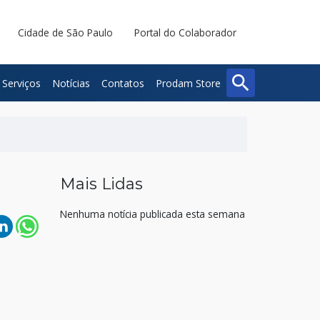
Cidade de São Paulo
Portal do Colaborador
search
Serviços
Notícias
Contatos
Prodam Store
Buscar
Fechar
Mais Lidas
Nenhuma notícia publicada esta semana