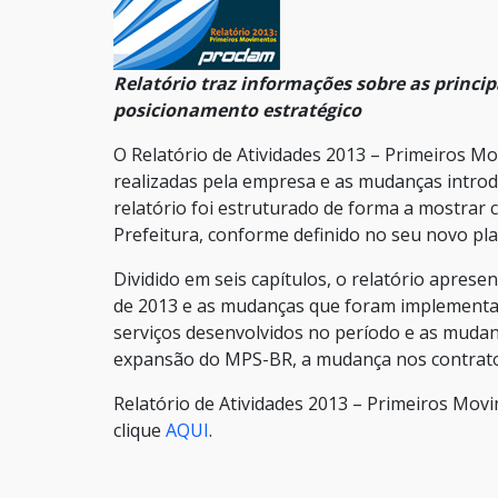
Relatório traz informações sobre as princi
posicionamento estratégico
O Relatório de Atividades 2013 – Primeiros Mo
realizadas pela empresa e as mudanças introd
relatório foi estruturado de forma a mostrar
Prefeitura, conforme definido no seu novo pl
Dividido em seis capítulos, o relatório aprese
de 2013 e as mudanças que foram implementada
serviços desenvolvidos no período e as muda
expansão do MPS-BR, a mudança nos contratos
Relatório de Atividades 2013 – Primeiros Mov
clique
AQUI
.