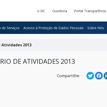
e-SIC
Ouvidoria
Portal Transparência
 de Serviços
Acesso à Proteção de Dados Pessoais
Sobre Nós
 Atividades 2013
IO DE ATIVIDADES 2013
Compartilhe: