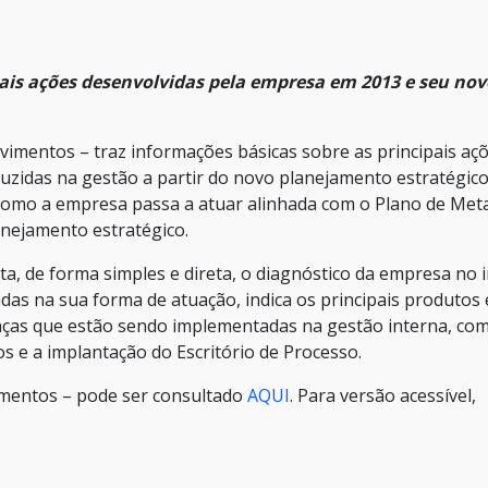
pais ações desenvolvidas pela empresa em 2013 e seu nov
vimentos ­– traz informações básicas sobre as principais aç
uzidas na gestão a partir do novo planejamento estratégico
 como a empresa passa a atuar alinhada com o Plano de Met
anejamento estratégico.
nta, de forma simples e direta, o diagnóstico da empresa no i
s na sua forma de atuação, indica os principais produtos 
nças que estão sendo implementadas na gestão interna, co
 e a implantação do Escritório de Processo.
imentos ­– pode ser consultado
AQUI
. Para versão acessível,