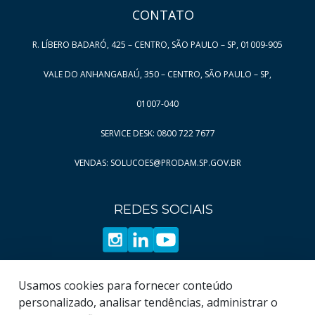
CONTATO
R. LÍBERO BADARÓ, 425 – CENTRO, SÃO PAULO – SP, 01009-905
VALE DO ANHANGABAÚ, 350 – CENTRO, SÃO PAULO – SP,
01007-040
SERVICE DESK: 0800 722 7677
VENDAS: SOLUCOES@PRODAM.SP.GOV.BR
REDES SOCIAIS
Usamos cookies para fornecer conteúdo
personalizado, analisar tendências, administrar o