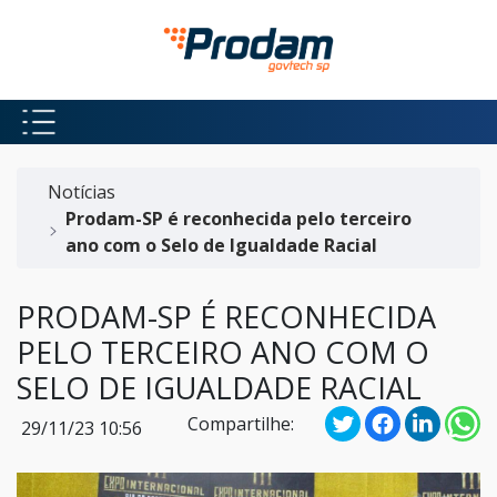
Pular para o Conteúdo principal
Início do conteúdo
Notícias
Prodam-SP é reconhecida pelo terceiro
ano com o Selo de Igualdade Racial
PRODAM-SP É RECONHECIDA
PELO TERCEIRO ANO COM O
SELO DE IGUALDADE RACIAL
Compartilhe:
29/11/23 10:56