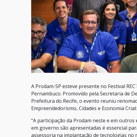
A Prodam-SP esteve presente no Festival REC´n
Pernambuco. Promovido pela Secretaria de De
Prefeitura do Recife, o evento reuniu renomad
Empreendedorismo, Cidades e Economia Criati
“A participação da Prodam neste e em outros 
em governo são apresentadas é essencial par
assessoria na implantação de tecnologias no m