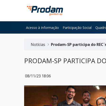
Pular para o Conteúdo principal
Acesso à Informação
Participação Social
Quadro
Início do conteúdo
Notícias
Prodam-SP participa do REC´
PRODAM-SP PARTICIPA DO 
08/11/23 18:06