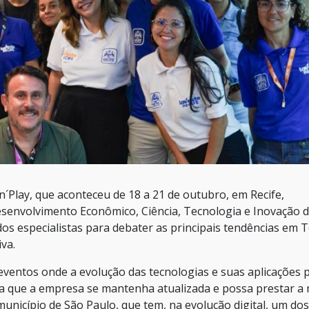
´Play, que aconteceu de 18 a 21 de outubro, em Recife,
senvolvimento Econômico, Ciência, Tecnologia e Inovação 
os especialistas para debater as principais tendências em T
va.
eventos onde a evolução das tecnologias e suas aplicações p
a que a empresa se mantenha atualizada e possa prestar a
unicípio de São Paulo, que tem, na evolução digital, um do