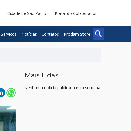
Cidade de São Paulo
Portal do Colaborador
search
Serviços
Notícias
Contatos
Prodam Store
Buscar
Fechar
Mais Lidas
Nenhuma notícia publicada esta semana