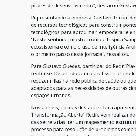
pilares de desenvolvimento”, destacou Gustav
Representando a empresa, Gustavo foi um dos 
de recursos tecnológicos para construir pon
tecnológicos para aproximar, empoderar e en
“Neste sentindo, mostrei como o Inspira Samp
ecossistema e como o uso de Inteligência Artif
o primeiro passo desta jornada”, ressaltou.
Para Gustavo Guedes, participar do Rec'n'Play
recifense. De acordo com o profissional, mod
reduzem filas na rede pública de saúde ou q
adaptados para as necessidades de outras cid
espaços urbanos.
Nos painéis, um dos destaques foi a apresent
Transformação Aberta) Recife vem realizando 
das secretarias, ter um mapeamento estrutur
processo para resolução de problemas comple