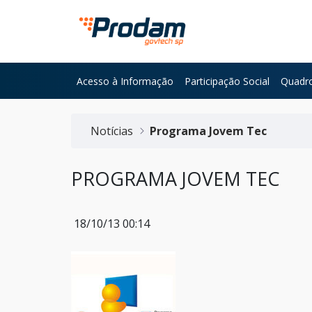
Pular para o Conteúdo principal
Acesso à Informação
Participação Social
Quadro
Início do conteúdo
Notícias
Programa Jovem Tec
PROGRAMA JOVEM TEC
18/10/13 00:14