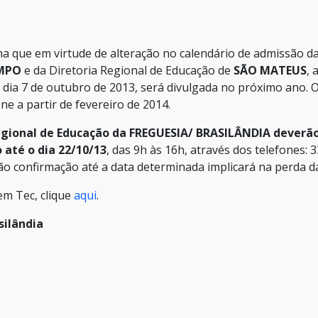
 que em virtude de alteração no calendário de admissão d
IMPO
e da Diretoria Regional de Educação de
SÃO MATEUS
, 
 dia 7 de outubro de 2013, será divulgada no próximo ano. 
e a partir de fevereiro de 2014.
egional de Educação da FREGUESIA/ BRASILÂNDIA deverã
 até o dia 22/10/13
, das 9h às 16h, através dos telefones: 
ão confirmação até a data determinada implicará na perda d
m Tec, clique
aqui
.
ilândia