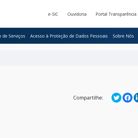
e-SIC
Ouvidoria
Portal Transparência
 de Serviços
Acesso à Proteção de Dados Pessoais
Sobre Nós
Compartilhe: