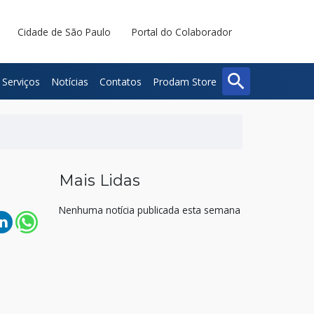
Cidade de São Paulo
Portal do Colaborador
search
Serviços
Notícias
Contatos
Prodam Store
Buscar
Fechar
Mais Lidas
Nenhuma notícia publicada esta semana