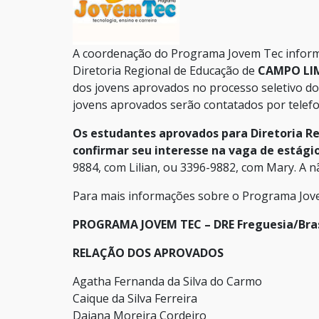
A coordenação do Programa Jovem Tec informa
Diretoria Regional de Educação de
CAMPO L
dos jovens aprovados no processo seletivo do
jovens aprovados serão contatados por telefon
Os estudantes aprovados para Diretoria R
confirmar seu interesse na vaga de estágio
9884, com Lilian, ou 3396-9882, com Mary. A n
Para mais informações sobre o Programa Jove
PROGRAMA JOVEM TEC – DRE Freguesia/Bras
RELAÇÃO DOS APROVADOS
Agatha Fernanda da Silva do Carmo
Caique da Silva Ferreira
Daiana Moreira Cordeiro