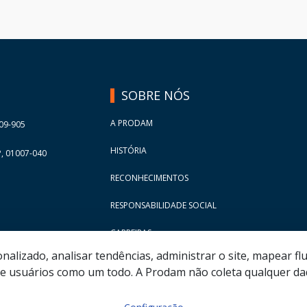
SOBRE NÓS
A PRODAM
09-905
HISTÓRIA
, 01007-040
RECONHECIMENTOS
RESPONSABILIDADE SOCIAL
CARREIRAS
lizado, analisar tendências, administrar o site, mapear flu
 usuários como um todo. A Prodam não coleta qualquer dad