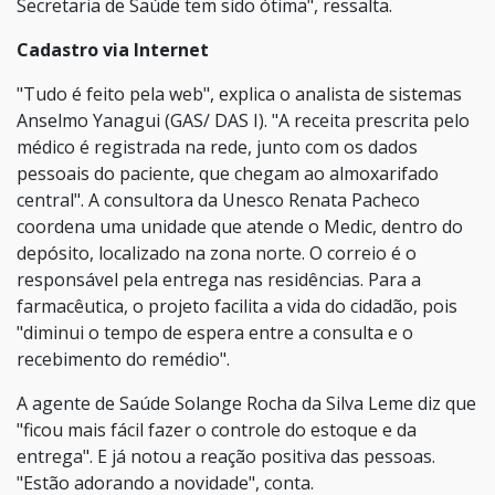
Secretaria de Saúde tem sido ótima", ressalta.
Cadastro via Internet
"Tudo é feito pela web", explica o analista de sistemas
Anselmo Yanagui (GAS/ DAS I). "A receita prescrita pelo
médico é registrada na rede, junto com os dados
pessoais do paciente, que chegam ao almoxarifado
central". A consultora da Unesco Renata Pacheco
coordena uma unidade que atende o Medic, dentro do
depósito, localizado na zona norte. O correio é o
responsável pela entrega nas residências. Para a
farmacêutica, o projeto facilita a vida do cidadão, pois
"diminui o tempo de espera entre a consulta e o
recebimento do remédio".
A agente de Saúde Solange Rocha da Silva Leme diz que
"ficou mais fácil fazer o controle do estoque e da
entrega". E já notou a reação positiva das pessoas.
"Estão adorando a novidade", conta.