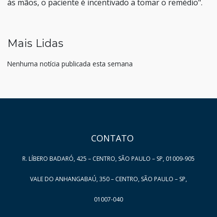
às mãos, o paciente é incentivado a tomar o remédio".
Mais Lidas
Nenhuma notícia publicada esta semana
HAND TALK
CONTATO
R. LÍBERO BADARÓ, 425 – CENTRO, SÃO PAULO – SP, 01009-905
VALE DO ANHANGABAÚ, 350 – CENTRO, SÃO PAULO – SP,
01007-040