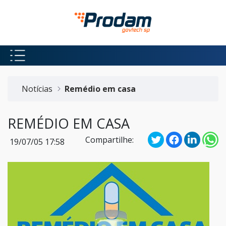
Pular para o Conteúdo principal
Início do conteúdo
Notícias
Remédio em casa
REMÉDIO EM CASA
Compartilhe:
19/07/05 17:58