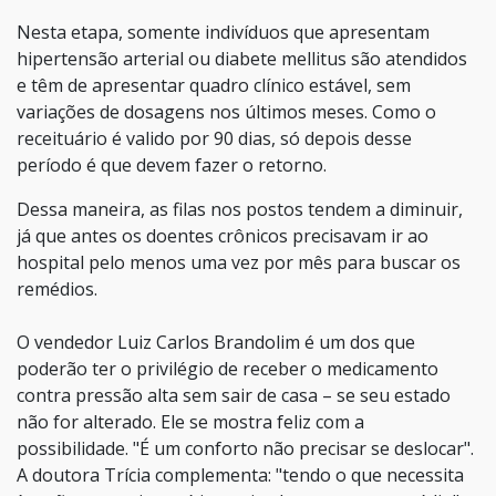
Nesta etapa, somente indivíduos que apresentam
hipertensão arterial ou diabete mellitus são atendidos
e têm de apresentar quadro clínico estável, sem
variações de dosagens nos últimos meses. Como o
receituário é valido por 90 dias, só depois desse
período é que devem fazer o retorno.
Dessa maneira, as filas nos postos tendem a diminuir,
já que antes os doentes crônicos precisavam ir ao
hospital pelo menos uma vez por mês para buscar os
remédios.
O vendedor Luiz Carlos Brandolim é um dos que
poderão ter o privilégio de receber o medicamento
contra pressão alta sem sair de casa – se seu estado
não for alterado. Ele se mostra feliz com a
possibilidade. "É um conforto não precisar se deslocar".
A doutora Trícia complementa: "tendo o que necessita