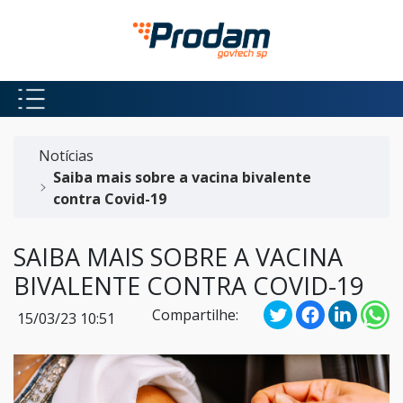
Pular para o Conteúdo principal
Início do conteúdo
Notícias
Saiba mais sobre a vacina bivalente
contra Covid-19
SAIBA MAIS SOBRE A VACINA
BIVALENTE CONTRA COVID-19
Compartilhe:
15/03/23 10:51