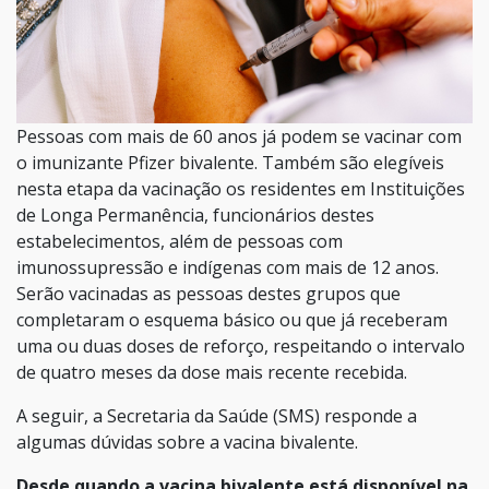
Pessoas com mais de 60 anos já podem se vacinar com
o imunizante Pfizer bivalente. Também são elegíveis
nesta etapa da vacinação os residentes em Instituições
de Longa Permanência, funcionários destes
estabelecimentos, além de pessoas com
imunossupressão e indígenas com mais de 12 anos.
Serão vacinadas as pessoas destes grupos que
completaram o esquema básico ou que já receberam
uma ou duas doses de reforço, respeitando o intervalo
de quatro meses da dose mais recente recebida.
A seguir, a Secretaria da Saúde (SMS) responde a
algumas dúvidas sobre a vacina bivalente.
Desde quando a vacina bivalente está disponível na