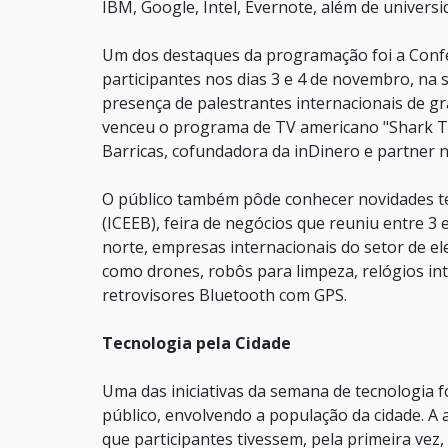
IBM, Google, Intel, Evernote, além de univers
Um dos destaques da programação foi a Confer
participantes nos dias 3 e 4 de novembro, na 
presença de palestrantes internacionais de g
venceu o programa de TV americano "Shark T
Barricas, cofundadora da inDinero e partner 
O público também pôde conhecer novidades te
(ICEEB), feira de negócios que reuniu entre 
norte, empresas internacionais do setor de 
como drones, robôs para limpeza, relógios in
retrovisores Bluetooth com GPS.
Tecnologia pela Cidade
Uma das iniciativas da semana de tecnologia f
público, envolvendo a população da cidade. A a
que participantes tivessem, pela primeira vez