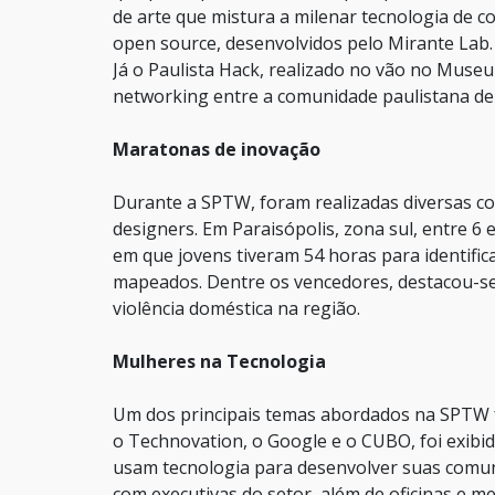
de arte que mistura a milenar tecnologia de 
open source, desenvolvidos pelo Mirante Lab.
Já o Paulista Hack, realizado no vão no Museu
networking entre a comunidade paulistana de
Maratonas de inovação
Durante a SPTW, foram realizadas diversas 
designers. Em Paraisópolis, zona sul, entre 6
em que jovens tiveram 54 horas para identifi
mapeados. Dentre os vencedores, destacou-se 
violência doméstica na região.
Mulheres na Tecnologia
Um dos principais temas abordados na SPTW fo
o Technovation, o Google e o CUBO, foi exibid
usam tecnologia para desenvolver suas comun
com executivas do setor, além de oficinas e m