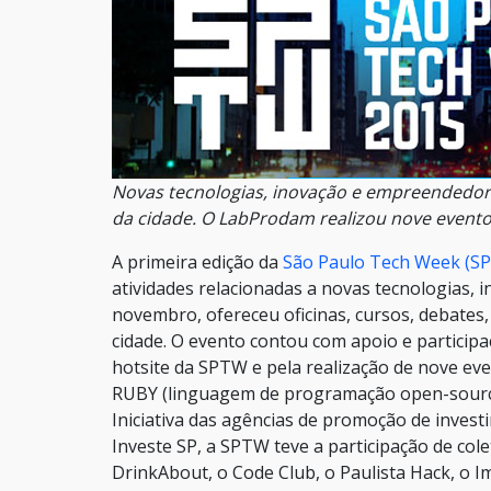
Novas tecnologias, inovação e empreendedori
da cidade. O LabProdam realizou nove event
A primeira edição da
São Paulo Tech Week (S
atividades relacionadas a novas tecnologias, 
novembro, ofereceu oficinas, cursos, debates
cidade. O evento contou com apoio e particip
hotsite da SPTW e pela realização de nove ev
RUBY (linguagem de programação open-source
Iniciativa das agências de promoção de invest
Investe SP, a SPTW teve a participação de cole
DrinkAbout, o Code Club, o Paulista Hack, o