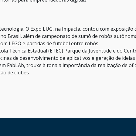
 tecnologia. O Expo LUG, na Impacta, contou com exposição 
 no Brasil, além de campeonato de sumô de robôs autônom
com LEGO e partidas de futebol entre robôs.
cola Técnica Estadual (ETEC) Parque da Juventude e do Cent
cinas de desenvolvimento de aplicativos e geração de ideias
m FabLAb, trouxe à tona a importância da realização de ofi
ão de clubes.