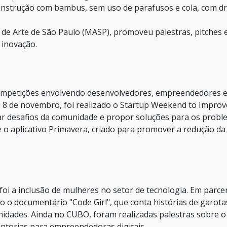
construção com bambus, sem uso de parafusos e cola, com d
 de Arte de São Paulo (MASP), promoveu palestras, pitches 
 inovação.
competições envolvendo desenvolvedores, empreendedores 
 e 8 de novembro, foi realizado o Startup Weekend to Improv
car desafios da comunidade e propor soluções para os prob
o aplicativo Primavera, criado para promover a redução da
i a inclusão de mulheres no setor de tecnologia. Em parce
o o documentário "Code Girl", que conta histórias de garota
idades. Ainda no CUBO, foram realizadas palestras sobre 
entorias para empreendedoras digitais.