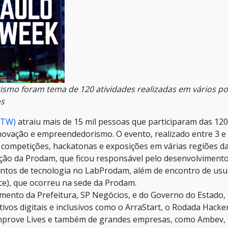
smo foram tema de 120 atividades realizadas em vários p
os
PTW)
atraiu mais de 15 mil pessoas que participaram das 120
inovação e empreendedorismo. O evento, realizado entre 3 e
, competições, hackatonas e exposições em várias regiões d
ação da Prodam, que ficou responsável pelo desenvolviment
entos de tecnologia no LabProdam, além de encontro de usu
), que ocorreu na sede da Prodam.
imento da Prefeitura, SP Negócios, e do Governo do Estado,
tivos digitais e inclusivos como o ArraStart, o Rodada Hacker
 Improve Lives e também de grandes empresas, como Ambev, 