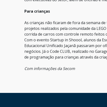
Para crianças
As crianças não ficaram de fora da semana de
projetos realizados pela comunidade da LEGO
corrida de carros com controle remoto feitos 
Com o evento Startup in Shoool, alunos da Es
Educacional Unificado Jaçanã passaram por ofi
negócios. Já o Code CLUB, realizado no Garage
de programação para crianças através da criaç
Com informações da Secom
HAND TALK