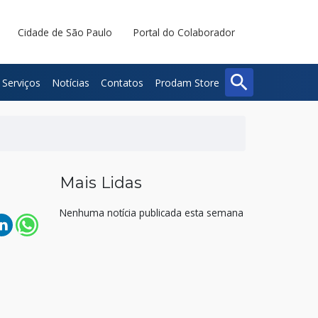
Cidade de São Paulo
Portal do Colaborador
search
Serviços
Notícias
Contatos
Prodam Store
Buscar
Fechar
Mais Lidas
Nenhuma notícia publicada esta semana