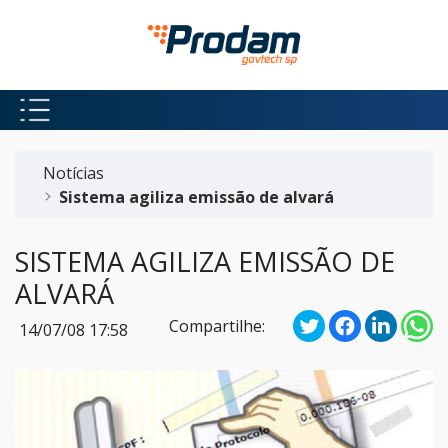
Pular para o Conteúdo principal
Início do conteúdo
Notícias
Sistema agiliza emissão de alvará
SISTEMA AGILIZA EMISSÃO DE
ALVARÁ
Compartilhe:
14/07/08 17:58