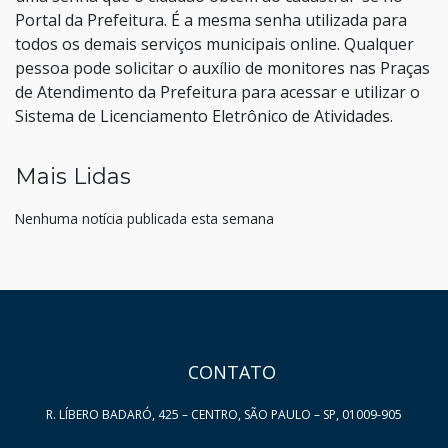
Portal da Prefeitura. É a mesma senha utilizada para
todos os demais serviços municipais online. Qualquer
pessoa pode solicitar o auxílio de monitores nas Praças
de Atendimento da Prefeitura para acessar e utilizar o
Sistema de Licenciamento Eletrônico de Atividades.
Mais Lidas
Nenhuma notícia publicada esta semana
HAND TALK
CONTATO
R. LÍBERO BADARÓ, 425 – CENTRO, SÃO PAULO – SP, 01009-905