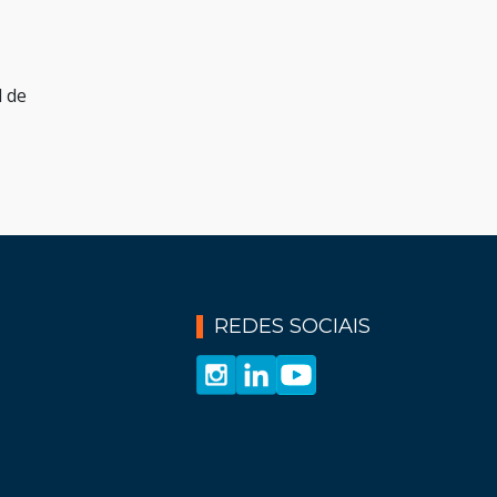
l de
REDES SOCIAIS