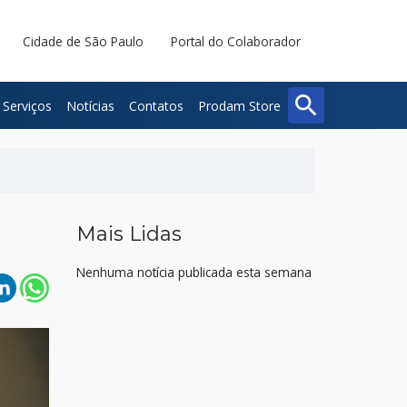
Cidade de São Paulo
Portal do Colaborador
search
Serviços
Notícias
Contatos
Prodam Store
Buscar
Fechar
Mais Lidas
Nenhuma notícia publicada esta semana