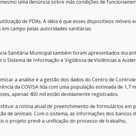
ou mesmo uma denúncia sobre más condições de funcioname
tilização de PDAs. A idéia é que esses dispositivos móveis 
s em campo pelas autoridades sanitárias.
lância Sanitária Municipal também foram apresentados duran
e o Sistema de Informação e Vigilância de Violências e Acide
imizar a análise e a gestão dos dados do Centro de Controle
erência da COVISA lida com uma população estimada de 1,7 m
stes, apenas 400 mil estão devidamente registrados.
tituir a rotina atual de preenchimento de formulários em 
ão de animais. Com o sistema, as informações dos bancos 
s o projeto prevê a unificação do processo de trabalho,