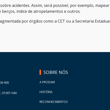
sobre acidentes. Assim, será possível, por exemplo, mapear
berços, índice de atropelamentos e outros.
fragmentada por órgãos como a CET ou a Secretaria Estadua
SOBRE NÓS
A PRODAM
09-905
HISTÓRIA
, 01007-040
RECONHECIMENTOS