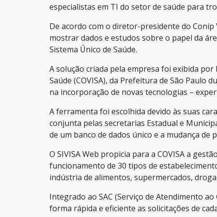
especialistas em TI do setor de saúde para tr
De acordo com o diretor-presidente do Conip
mostrar dados e estudos sobre o papel da áre
Sistema Único de Saúde.
A solução criada pela empresa foi exibida po
Saúde (COVISA), da Prefeitura de São Paulo du
na incorporação de novas tecnologias – experi
A ferramenta foi escolhida devido às suas cara
conjunta pelas secretarias Estadual e Municip
de um banco de dados único e a mudança de pla
O SIVISA Web propicia para a COVISA a gestão 
funcionamento de 30 tipos de estabelecimentos 
indústria de alimentos, supermercados, drogar
Integrado ao SAC (Serviço de Atendimento ao
forma rápida e eficiente as solicitações de c