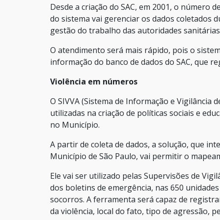
Desde a criação do SAC, em 2001, o número de
do sistema vai gerenciar os dados coletados d
gestão do trabalho das autoridades sanitária
O atendimento será mais rápido, pois o siste
informação do banco de dados do SAC, que reg
Violência em números
O SIVVA (Sistema de Informação e Vigilância d
utilizadas na criação de políticas sociais e edu
no Município.
A partir de coleta de dados, a solução, que i
Município de São Paulo, vai permitir o mapea
Ele vai ser utilizado pelas Supervisões de Vig
dos boletins de emergência, nas 650 unidades
socorros. A ferramenta será capaz de registrar
da violência, local do fato, tipo de agressão, p