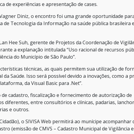
oca de experiências e apresentação de cases.
 Vagner Diniz, o encontro foi uma grande oportunidade par
a de Tecnologia da Informação na saúde pública brasileira 
r Lan Hee Suh, gerente de Projetos da Coordenação de Vigilâ
rante a explanação intitulada “Uso racional de recursos púb
ência do Município de São Paulo”.
cterísticas técnicas, as quais permitem sua utilização de fo
al da Saúde. Isso será possível devido a inovações, como a 
taforma, da Visual Basic para .Net”.
de cadastro, fiscalização e fornecimento de autorização de
diferentes, entre consultórios e clínicas, padarias, lancho
ias e outros.
 Cidadão), o SIVISA Web permitirá ao munícipe acompanhar 
adastro (emissão de CMVS – Cadastro Municipal de Vigilância 