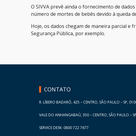
O SIVVA prevê ainda o fornecimento de dados 
número de mortes de bebês devido à queda de 
Hoje, os dados chegam de maneira parcial e 
Segurança Pública, por exemplo.
HAND TALK
CONTATO
R. LÍBERO BADARÓ, 425 – CENTRO, SÃO PAULO – SP, 010
VALE DO ANHANGABAÚ, 350 – CENTRO, SÃO PAULO – SP
SERVICE DESK: 0800 722 7677