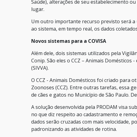
Saúde), alterações de seu estabelecimento 
lugar.
Um outro importante recurso previsto será a u
ao sistema, em tempo real, os dados coletado
Novos sistemas para a COVISA
Além dele, dois sistemas utilizados pela Vigi
Conip. São eles o CCZ – Animais Domésticos - 
(SIVVA).
O CCZ - Animais Domésticos foi criado para ot
Zoonoses (CCZ). Entre outras tarefas, essa g
de cães e gatos no Município de São Paulo. De
A solução desenvolvida pela PRODAM visa subs
no que diz respeito ao cadastramento e remoç
dados serão cruzadas com mais velocidade, poi
padronizando as atividades de rotina.