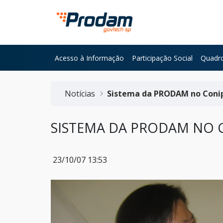
Pular para o Conteúdo principal
Acesso à Informação
Participação Social
Quadro
Início do conteúdo
Notícias
Sistema da PRODAM no Coni
SISTEMA DA PRODAM NO 
23/10/07 13:53