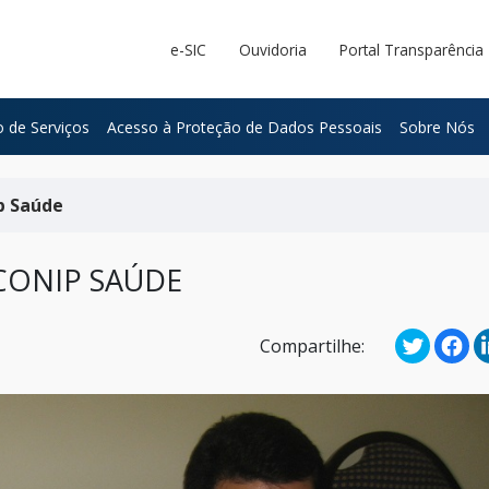
e-SIC
Ouvidoria
Portal Transparência
 de Serviços
Acesso à Proteção de Dados Pessoais
Sobre Nós
p Saúde
CONIP SAÚDE
Compartilhe: