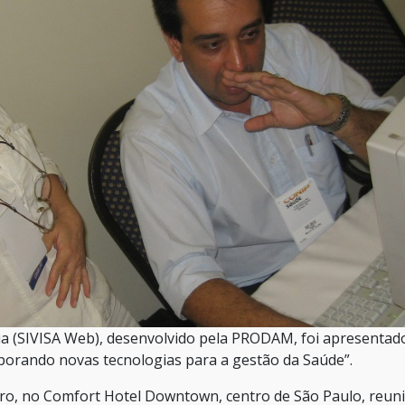
ria (SIVISA Web), desenvolvido pela PRODAM, foi apresentad
porando novas tecnologias para a gestão da Saúde”.
bro, no Comfort Hotel Downtown, centro de São Paulo, reun