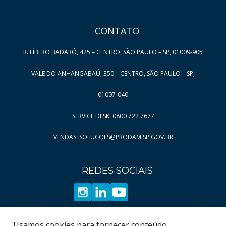
CONTATO
R. LÍBERO BADARÓ, 425 – CENTRO, SÃO PAULO – SP, 01009-905
VALE DO ANHANGABAÚ, 350 – CENTRO, SÃO PAULO – SP,
01007-040
SERVICE DESK: 0800 722 7677
VENDAS: SOLUCOES@PRODAM.SP.GOV.BR
REDES SOCIAIS
Usamos cookies para fornecer conteúdo