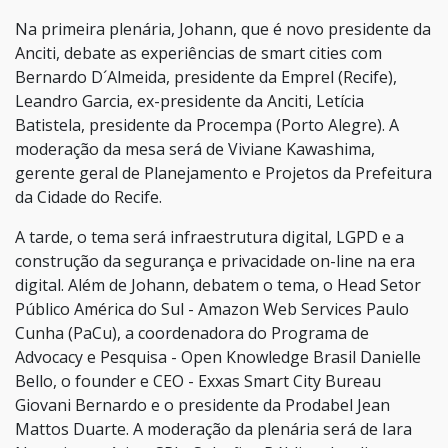
Na primeira plenária, Johann, que é novo presidente da
Anciti, debate as experiências de smart cities com
Bernardo D´Almeida, presidente da Emprel (Recife),
Leandro Garcia, ex-presidente da Anciti, Letícia
Batistela, presidente da Procempa (Porto Alegre). A
moderação da mesa será de Viviane Kawashima,
gerente geral de Planejamento e Projetos da Prefeitura
da Cidade do Recife.
A tarde, o tema será infraestrutura digital, LGPD e a
construção da segurança e privacidade on-line na era
digital. Além de Johann, debatem o tema, o Head Setor
Público América do Sul - Amazon Web Services Paulo
Cunha (PaCu), a coordenadora do Programa de
Advocacy e Pesquisa - Open Knowledge Brasil Danielle
Bello, o founder e CEO - Exxas Smart City Bureau
Giovani Bernardo e o presidente da Prodabel Jean
Mattos Duarte. A moderação da plenária será de Iara