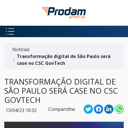
Pular para o Conteúdo principal
Início do conteúdo
Notícias
Transformação digital de São Paulo será
case no CSC GovTech
TRANSFORMAÇÃO DIGITAL DE
SÃO PAULO SERÁ CASE NO CSC
GOVTECH
Compartilhe:
13/04/23 10:32