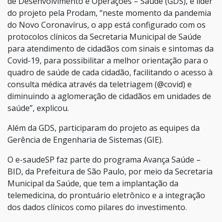
de Desenvolvimento e Operações – Saúde (GDS), e líder
do projeto pela Prodam, “neste momento da pandemia
do Novo Coronavírus, o app está configurado com os
protocolos clínicos da Secretaria Municipal de Saúde
para atendimento de cidadãos com sinais e sintomas da
Covid-19, para possibilitar a melhor orientação para o
quadro de saúde de cada cidadão, facilitando o acesso à
consulta médica através da teletriagem (@covid) e
diminuindo a aglomeração de cidadãos em unidades de
saúde”, explicou.
Além da GDS, participaram do projeto as equipes da
Gerência de Engenharia de Sistemas (GIE).
O e-saudeSP faz parte do programa Avança Saúde –
BID, da Prefeitura de São Paulo, por meio da Secretaria
Municipal da Saúde, que tem a implantação da
telemedicina, do prontuário eletrônico e a integração
dos dados clínicos como pilares do investimento.