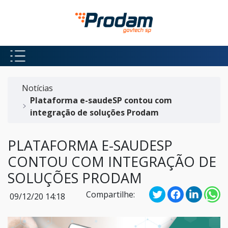
Pular para o Conteúdo principal
Início do conteúdo
Notícias
Plataforma e-saudeSP contou com
integração de soluções Prodam
PLATAFORMA E-SAUDESP
CONTOU COM INTEGRAÇÃO DE
SOLUÇÕES PRODAM
Compartilhe:
09/12/20 14:18