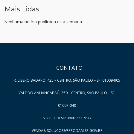
Mais Lidas
Nenhuma notícia publicada esta semana
HAND TALK
CONTATO
R. LÍBERO BADARÓ, 425 – CENTRO, SÃO PAULO – SP, 01009-905
VALE DO ANHANGABAÚ, 350 – CENTRO, SÃO PAULO – SP,
01007-040
SERVICE DESK: 0800 722 7677
VENDAS: SOLUCOES@PRODAM.SP.GOV.BR