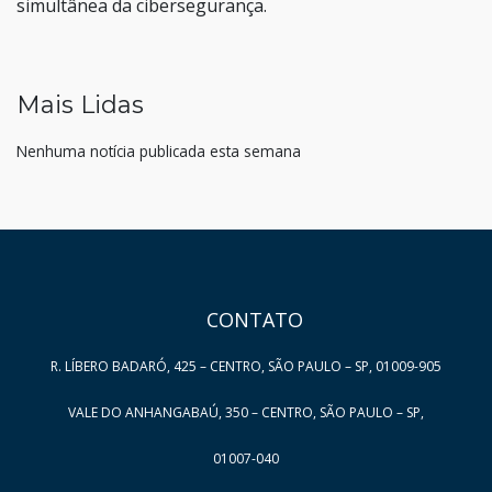
simultânea da cibersegurança.
Mais Lidas
Nenhuma notícia publicada esta semana
HAND TALK
CONTATO
R. LÍBERO BADARÓ, 425 – CENTRO, SÃO PAULO – SP, 01009-905
VALE DO ANHANGABAÚ, 350 – CENTRO, SÃO PAULO – SP,
01007-040