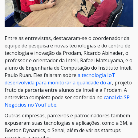
Entre as entrevistas, destacaram-se o coordenador da
equipe de pesquisa e novas tecnologias e do centro de
tecnologia e inovação da Prodam, Ricardo Abinader, o
professor e orientador da Inteli, Rafael Matsuyama, e o
aluno de Engenharia de Computação do Instituto Inteli,
Paulo Ruan. Eles falaram sobre
a tecnologia IoT
desenvolvida para monitorar a qualidade do ar
, projeto
fruto da parceria entre alunos da Inteli e a Prodam. A
entrevista completa pode ser conferida no
canal da SP
Negócios no YouTube
.
Outras empresas, parceiros e patrocinadores também
expuseram suas tecnologias e aplicações, como a 3M, a
Boston Dynamics, o Senai, além de várias startups
parceiras e inscritas.