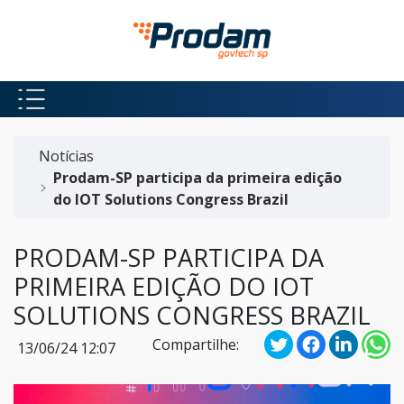
Pular para o Conteúdo principal
Início do conteúdo
Notícias
Prodam-SP participa da primeira edição
do IOT Solutions Congress Brazil
PRODAM-SP PARTICIPA DA
PRIMEIRA EDIÇÃO DO IOT
SOLUTIONS CONGRESS BRAZIL
Compartilhe:
13/06/24 12:07