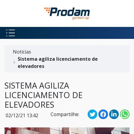
Pular para o Conteúdo principal
Início do conteúdo
Notícias
Sistema agiliza licenciamento de
elevadores
SISTEMA AGILIZA
LICENCIAMENTO DE
ELEVADORES
Compartilhe:
02/12/21 13:42