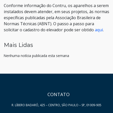
Conforme informação do Contru, os aparelhos a serem
instalados devem atender, em seus projetos, às normas
específicas publicadas pela Associação Brasileira de
Normas Técnicas (ABNT). O passo a passo para
solicitar o cadastro do elevador pode ser obtido
aqui
.
Mais Lidas
Nenhuma notícia publicada esta semana
HAND TALK
CONTATO
R. LÍBERO BADARÓ, 425 – CENTRO, SÃO PAULO – SP, 01009-905