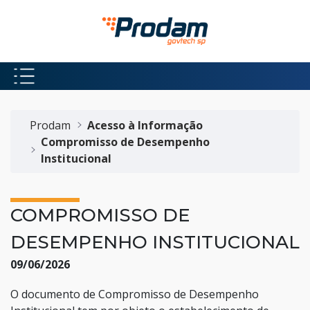
Pular para o Conteúdo principal
Início do conteúdo
Prodam
Acesso à Informação
Compromisso de Desempenho
Institucional
COMPROMISSO DE
DESEMPENHO INSTITUCIONAL
09/06/2026
O documento de Compromisso de Desempenho