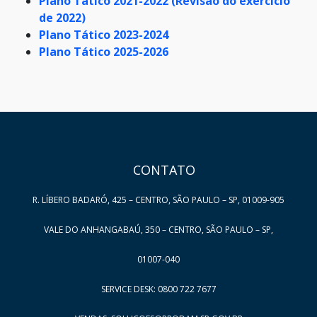
Plano Tático 2021-2022 (Revisão do exercício
de 2022)
Plano Tático 2023-2024
Plano Tático 2025-2026
HAND TALK
CONTATO
R. LÍBERO BADARÓ, 425 – CENTRO, SÃO PAULO – SP, 01009-905
VALE DO ANHANGABAÚ, 350 – CENTRO, SÃO PAULO – SP,
01007-040
SERVICE DESK: 0800 722 7677