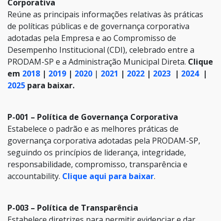
Corporativa
Reúne as principais informações relativas às práticas
de políticas públicas e de governança corporativa
adotadas pela Empresa e ao Compromisso de
Desempenho Institucional (CDI), celebrado entre a
PRODAM-SP e a Administração Municipal Direta.
Clique
em
2018
|
2019
|
2020
|
2021
|
2022
|
2023
|
2024
|
2025
para baixar.
P-001 – Política de Governança Corporativa
Estabelece o padrão e as melhores práticas de
governança corporativa adotadas pela PRODAM-SP,
seguindo os princípios de liderança, integridade,
responsabilidade, compromisso, transparência e
accountability.
Clique aqui para baixar
.
P-003 – Política de Transparência
Estabelece diretrizes para permitir evidenciar e dar