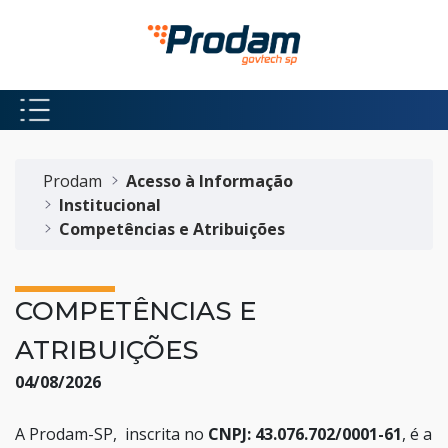
Pular para o Conteúdo principal
Início do conteúdo
Prodam
Acesso à Informação
Institucional
Competências e Atribuições
COMPETÊNCIAS E
ATRIBUIÇÕES
04/08/2026
A Prodam-SP, inscrita no
CNPJ: 43.076.702/0001-61
, é a