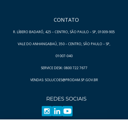
CONTATO
R. LÍBERO BADARÓ, 425 – CENTRO, SÃO PAULO – SP, 01009-905
VALE DO ANHANGABAÚ, 350 – CENTRO, SÃO PAULO – SP,
01007-040
SERVICE DESK: 0800 722 7677
VENDAS: SOLUCOES@PRODAM.SP.GOV.BR
REDES SOCIAIS